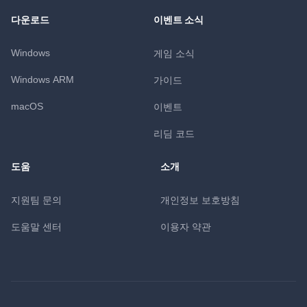
다운로드
이벤트 소식
Windows
게임 소식
Windows ARM
가이드
macOS
이벤트
리딤 코드
도움
소개
지원팀 문의
개인정보 보호방침
도움말 센터
이용자 약관