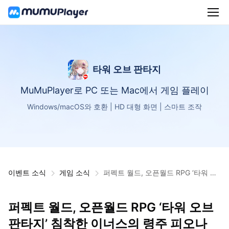
타워 오브 판타지
MuMuPlayer로 PC 또는 Mac에서 게임 플레이
Windows/macOS와 호환 | HD 대형 화면 | 스마트 조작
이벤트 소식
게임 소식
퍼펙트 월드, 오픈월드 RPG ‘타워 오
브 판타지’ 침착한 이너스의 령주 피
오나 픽업 이벤트 진행
퍼펙트 월드, 오픈월드 RPG ‘타워 오브
판타지’ 침착한 이너스의 령주 피오나