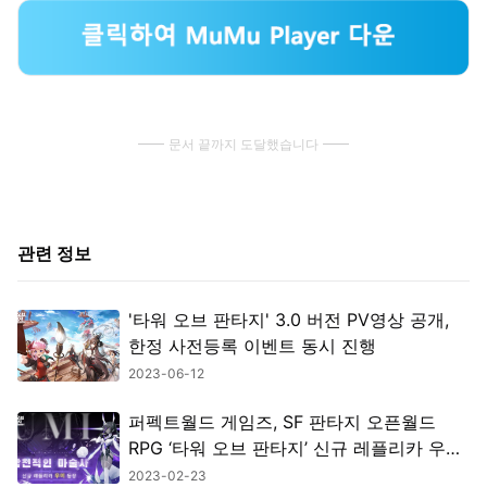
문서 끝까지 도달했습니다
관련 정보
'타워 오브 판타지' 3.0 버전 PV영상 공개,
한정 사전등록 이벤트 동시 진행
2023-06-12
퍼펙트월드 게임즈, SF 판타지 오픈월드
RPG ‘타워 오브 판타지’ 신규 레플리카 우미
추가
2023-02-23