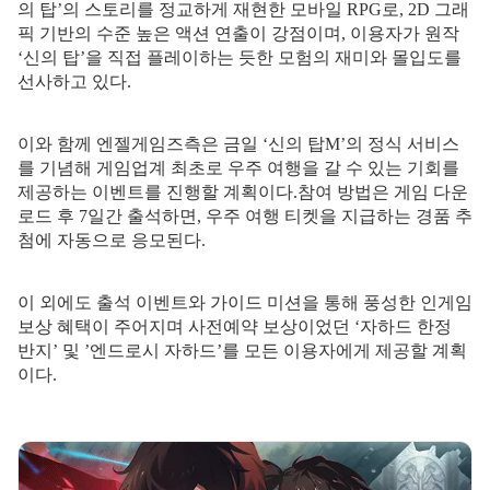
의 탑’의 스토리를 정교하게 재현한 모바일 RPG로, 2D 그래
픽 기반의 수준 높은 액션 연출이 강점이며, 이용자가 원작
‘신의 탑’을 직접 플레이하는 듯한 모험의 재미와 몰입도를
선사하고 있다.
이와 함께 엔젤게임즈측은 금일 ‘신의 탑M’의 정식 서비스
를 기념해 게임업계 최초로 우주 여행을 갈 수 있는 기회를
제공하는 이벤트를 진행할 계획이다.
참여 방법은 게임 다운
로드 후 7일간 출석하면, 우주 여행 티켓을 지급하는 경품 추
첨에 자동으로 응모된다.​
이 외에도 출석 이벤트와 가이드 미션을 통해 풍성한 인게임
보상 혜택이 주어지며 사전예약 보상이었던 ‘자하드 한정
반지’ 및 ’엔드로시 자하드’를 모든 이용자에게 제공할 계획
이다.