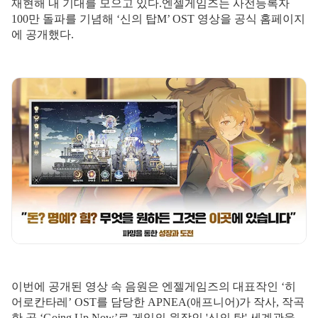
재현해 내 기대를 모으고 있다.
엔젤게임즈는 사전등록자
100만 돌파를 기념해 ‘신의 탑M’ OST 영상을 공식 홈페이지
에 공개했다.
이번에 공개된 영상 속 음원은 엔젤게임즈의 대표작인 ‘히
어로칸타레’ OST를 담당한 APNEA(애프니어)가 작사, 작곡
한 곡 ‘Going Up Now’로 게임의 원작인 '신의 탑' 세계관을