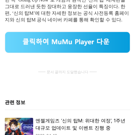
그대로 드러낸 듯한 장대하고 웅장한 선율이 특징이다.
한
편, ‘신의 탑M’에 대한 자세한 정보는 공식 사전등록 홈페이
지와 신의 탑M 공식 네이버 카페를 통해 확인할 수 있다.
문서 끝까지 도달했습니다
관련 정보
엔젤게임즈 ‘신의 탑M: 위대한 여정’, 1주년
대규모 업데이트 및 이벤트 진행 중