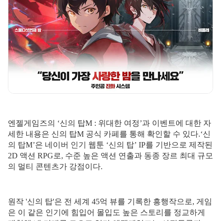
엔젤게임즈의 ‘신의 탑M : 위대한 여정’과 이벤트에 대한 자
세한 내용은 신의 탑M 공식 카페를 통해 확인할 수 있다.​
‘신
의 탑M’은 네이버 인기 웹툰 ‘신의 탑’ IP를 기반으로 제작된
2D 액션 RPG로, 수준 높은 액션 연출과 동종 장르 최대 규모
의 멀티 콘텐츠가 강점이다.
원작 '신의 탑'은 전 세계 45억 뷰를 기록한 흥행작으로, 게임
은 이 같은 인기에 힘입어 몰입도 높은 스토리를 정교하게