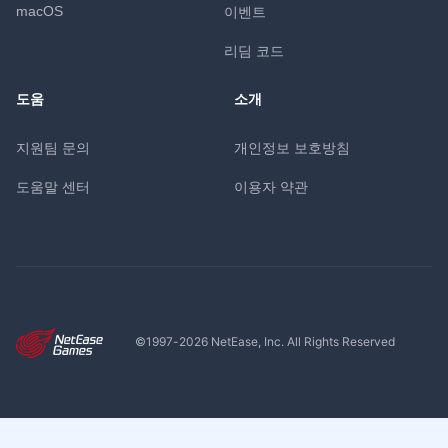
macOS
이벤트
리딤 코드
도움
소개
지원팀 문의
개인정보 보호방침
도움말 센터
이용자 약관
©1997-
2026
NetEase, Inc. All Rights Reserved