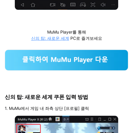
MuMu Player를 통해
신의 탑: 새로운 세계
PC로 즐겨보세요
신의 탑: 새로운 세계 쿠폰 입력 방법
1. MuMu에서 게임 내 좌측 상단 [프로필] 클릭