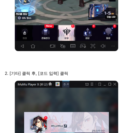
2. [기타] 클릭 후, [코드 입력] 클릭