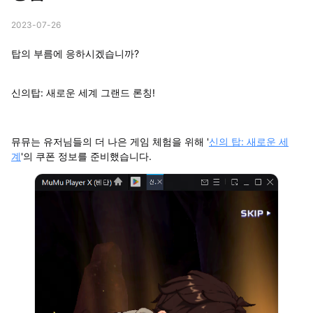
2023-07-26
탑의 부름에 응하시겠습니까?
신의탑: 새로운 세계 그랜드 론칭!
뮤뮤는 유저님들의 더 나은 게임 체험을 위해 '
신의 탑: 새로운 세
계
'의 쿠폰 정보를 준비했습니다.