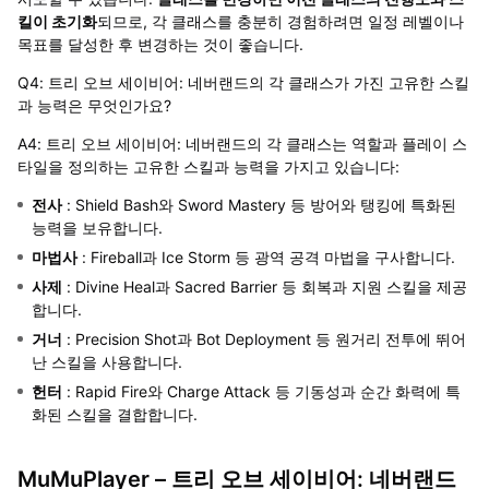
킬이 초기화
되므로, 각 클래스를 충분히 경험하려면 일정 레벨이나
목표를 달성한 후 변경하는 것이 좋습니다.
Q4: 트리 오브 세이비어: 네버랜드의 각 클래스가 가진 고유한 스킬
과 능력은 무엇인가요?
A4: 트리 오브 세이비어: 네버랜드의 각 클래스는 역할과 플레이 스
타일을 정의하는 고유한 스킬과 능력을 가지고 있습니다:
전사
: Shield Bash와 Sword Mastery 등 방어와 탱킹에 특화된
능력을 보유합니다.
마법사
: Fireball과 Ice Storm 등 광역 공격 마법을 구사합니다.
사제
: Divine Heal과 Sacred Barrier 등 회복과 지원 스킬을 제공
합니다.
거너
: Precision Shot과 Bot Deployment 등 원거리 전투에 뛰어
난 스킬을 사용합니다.
헌터
: Rapid Fire와 Charge Attack 등 기동성과 순간 화력에 특
화된 스킬을 결합합니다.
MuMuPlayer – 트리 오브 세이비어: 네버랜드