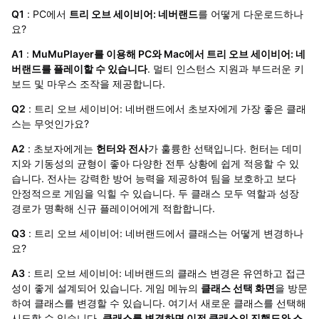
Q1
: PC에서
트리 오브 세이비어: 네버랜드
를 어떻게 다운로드하나
요?
A1
:
MuMuPlayer를 이용해 PC와 Mac에서 트리 오브 세이비어: 네
버랜드를 플레이할 수 있습니다
. 멀티 인스턴스 지원과 부드러운 키
보드 및 마우스 조작을 제공합니다.
Q2
: 트리 오브 세이비어: 네버랜드에서 초보자에게 가장 좋은 클래
스는 무엇인가요?
A2
: 초보자에게는
헌터와 전사
가 훌륭한 선택입니다. 헌터는 데미
지와 기동성의 균형이 좋아 다양한 전투 상황에 쉽게 적응할 수 있
습니다. 전사는 강력한 방어 능력을 제공하여 팀을 보호하고 보다
안정적으로 게임을 익힐 수 있습니다. 두 클래스 모두 역할과 성장
경로가 명확해 신규 플레이어에게 적합합니다.
Q3
: 트리 오브 세이비어: 네버랜드에서 클래스는 어떻게 변경하나
요?
A3
: 트리 오브 세이비어: 네버랜드의 클래스 변경은 유연하고 접근
성이 좋게 설계되어 있습니다. 게임 메뉴의
클래스 선택 화면
을 방문
하여 클래스를 변경할 수 있습니다. 여기서 새로운 클래스를 선택해
시도할 수 있습니다.
클래스를 변경하면 이전 클래스의 진행도와 스