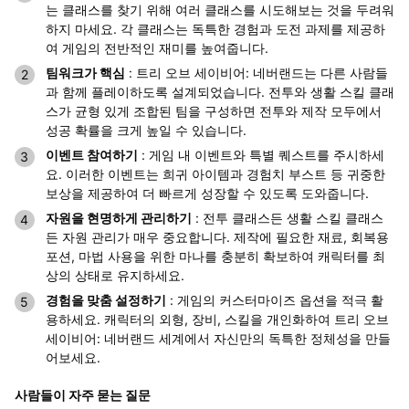
는 클래스를 찾기 위해 여러 클래스를 시도해보는 것을 두려워
하지 마세요. 각 클래스는 독특한 경험과 도전 과제를 제공하
여 게임의 전반적인 재미를 높여줍니다.
팀워크가 핵심
: 트리 오브 세이비어: 네버랜드는 다른 사람들
과 함께 플레이하도록 설계되었습니다. 전투와 생활 스킬 클래
스가 균형 있게 조합된 팀을 구성하면 전투와 제작 모두에서
성공 확률을 크게 높일 수 있습니다.
이벤트 참여하기
: 게임 내 이벤트와 특별 퀘스트를 주시하세
요. 이러한 이벤트는 희귀 아이템과 경험치 부스트 등 귀중한
보상을 제공하여 더 빠르게 성장할 수 있도록 도와줍니다.
자원을 현명하게 관리하기
: 전투 클래스든 생활 스킬 클래스
든 자원 관리가 매우 중요합니다. 제작에 필요한 재료, 회복용
포션, 마법 사용을 위한 마나를 충분히 확보하여 캐릭터를 최
상의 상태로 유지하세요.
경험을 맞춤 설정하기
: 게임의 커스터마이즈 옵션을 적극 활
용하세요. 캐릭터의 외형, 장비, 스킬을 개인화하여 트리 오브
세이비어: 네버랜드 세계에서 자신만의 독특한 정체성을 만들
어보세요.
사람들이 자주 묻는 질문