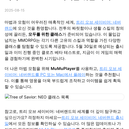
2025-08-15
마법과 모험이 어우러진 매혹적인 세계,
트리 오브 세이비어: 네버
랜드
에 오신 것을 환영합니다. 전투의 짜릿함이나 생활 스킬의 창의
성에 끌리든,
모두를 위한 클래스
가 준비되어 있습니다. 이 몰입감
넘치는 MMORPG는 각기 다른 고유의 스킬과 역할을 가진 다양한
클래스를 탐험할 수 있도록 제공합니다. 5월 30일로 예상되는 출시
일과 이미 진행 중인 클로즈 베타 테스트로, 지금이 이 게임의 매력
을 경험하기에 완벽한 시기입니다.
더 나은 마법 모험을 위해
MuMuPlayer
를 사용하고,
트리 오브 세
이비어: 네버랜드를 PC 또는 Mac에서 플레이
하는 것을 추천합니
다. 이를 통해 영웅을 더욱 부드럽게 조작하고 아이템을 쉽게 획득
할 수 있습니다.
참고로, 트리 오브 세이비어: 네버랜드의 세계를 더 깊이 탐구하고
싶으신가요? 걱정하지 마세요—
트리 오브 세이비어: 네버랜드 출시
일
에서 모든 정보를 확인하실 수 있습니다. 더 많은 업데이트나 가