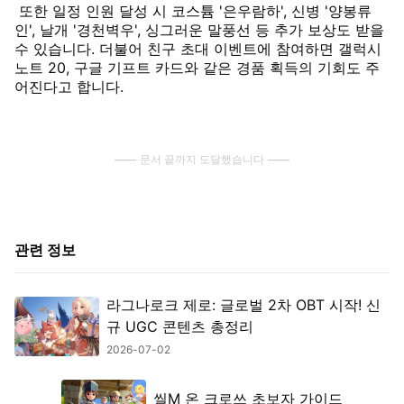
또한 일정 인원 달성 시 코스튬 '은우람하', 신병 '양봉류
인', 날개 '경천벽우', 싱그러운 말풍선 등 추가 보상도 받을
수 있습니다. 더불어 친구 초대 이벤트에 참여하면 갤럭시
노트 20, 구글 기프트 카드와 같은 경품 획득의 기회도 주
어진다고 합니다.
문서 끝까지 도달했습니다
관련 정보
라그나로크 제로: 글로벌 2차 OBT 시작! 신
규 UGC 콘텐츠 총정리
2026-07-02
씰M 온 크로쓰 초보자 가이드