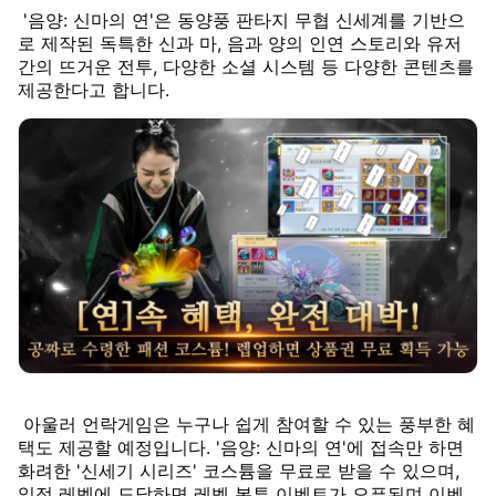
'음양: 신마의 연'은 동양풍 판타지 무협 신세계를 기반으
로 제작된 독특한 신과 마, 음과 양의 인연 스토리와 유저
간의 뜨거운 전투, 다양한 소셜 시스템 등 다양한 콘텐츠를
제공한다고 합니다.
아울러 언락게임은 누구나 쉽게 참여할 수 있는 풍부한 혜
택도 제공할 예정입니다. '음양: 신마의 연'에 접속만 하면
화려한 '신세기 시리즈' 코스튬을 무료로 받을 수 있으며,
일정 레벨에 도달하면 레벨 봉투 이벤트가 오픈된며 이벤