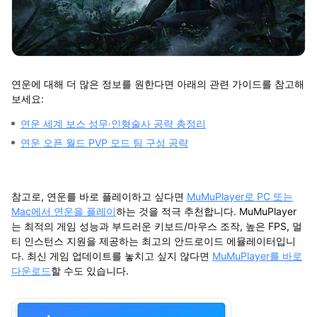
연운에 대해 더 많은 정보를 원한다면 아래의 관련 가이드를 참고해
보세요:
연운 세계 보스 성무·인형술사 공략 총정리
연운 오픈 월드 PVP 모드 팀 구성 공략
참고로, 연운를 바로 플레이하고 싶다면
MuMuPlayer로 PC 또는
Mac에서
연운을
플레이
하는 것을 적극 추천합니다. MuMuPlayer
는 최적의 게임 성능과 부드러운 키보드/마우스 조작, 높은 FPS, 멀
티 인스턴스 지원을 제공하는 최고의 안드로이드 에뮬레이터입니
다. 최신 게임 업데이트를 놓치고 싶지 않다면
MuMuPlayer를 바로
다운로드
할 수도 있습니다.