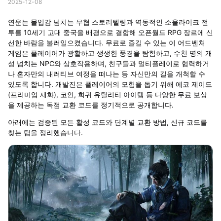
2025-12-08
연운는 몰입감 넘치는 무협 스토리텔링과 역동적인 소울라이크 전
투를 10세기 고대 중국을 배경으로 결합해 오픈월드 RPG 장르에 신
선한 바람을 불러일으켰습니다. 무료로 즐길 수 있는 이 어드벤처
게임은 플레이어가 광활하고 생생한 풍경을 탐험하고, 수천 명의 개
성 넘치는 NPC와 상호작용하며, 친구들과 멀티플레이로 협력하거
나 혼자만의 내러티브 여정을 떠나는 등 자신만의 길을 개척할 수
있도록 합니다. 개발진은 플레이어의 모험을 돕기 위해 에코 제이드
(프리미엄 재화), 코인, 희귀 유틸리티 아이템 등 다양한 무료 보상
을 제공하는 독점 교환 코드를 정기적으로 공개합니다.
아래에는 검증된 모든 활성 코드와 단계별 교환 방법, 신규 코드를
찾는 팁을 정리했습니다.