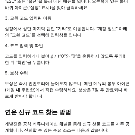
“ESC” 또는 “옵션”을 눌러 메인 메뉴를 엽니다. 오른쪽에 있는 톱니
바퀴 아이콘(“설정” 표시)을 찾아 클릭하세요.
3. 교환 코드 입력란 이동
설정에서 상단 마지막 탭인 “기타”로 이동합니다. “계정 정보” 아래
의 “교환 코드”를 선택해 입력창을 엽니다.
4. 코드 입력 및 확인
코드를 입력하거나 붙여넣기(“O”와 “0”을 혼동하지 않도록 주의!)
한 뒤 “확인”을 누릅니다.
5. 보상 수령
보상은 즉시 인벤토리에 들어오지 않으니, 메인 메뉴의 봉투 아이콘
(게임 내 우편함)에서 직접 수령하세요. 보상은 7일 후 만료되니 빠
르게 받아야 합니다!
연운 신규 코드 찾는 방법
개발진은 공식 커뮤니케이션 채널을 통해 신규 선물 코드를 자주 공
개합니다. 신뢰할 수 있는 주요 소스는 다음과 같습니다: