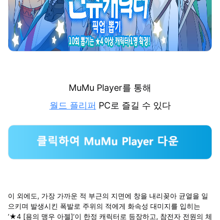
MuMu Player를 통해
월드 플리퍼
PC로 즐길 수 있다
이 외에도, 가장 가까운 적 부근의 지면에 창을 내리꽂아 균열을 일
으키며 발생시킨 폭발로 주위의 적에게 화속성 대미지를 입히는
‘★4 [용의 맹우 아젤]’이 한정 캐릭터로 등장하고, 참전자 전원의 체