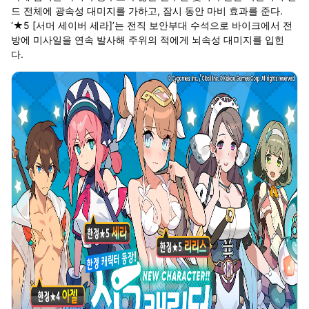
드 전체에 광속성 대미지를 가하고, 잠시 동안 마비 효과를 준다.
‘★5 [서머 세이버 세라]’는 전직 보안부대 수석으로 바이크에서 전
방에 미사일을 연속 발사해 주위의 적에게 뇌속성 대미지를 입힌
다.