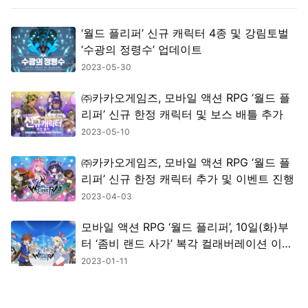
‘월드 플리퍼’ 신규 캐릭터 4종 및 강림토벌
‘수광의 정령수’ 업데이트
2023-05-30
㈜카카오게임즈, 모바일 액션 RPG ‘월드 플
리퍼’ 신규 한정 캐릭터 및 보스 배틀 추가
2023-05-10
㈜카카오게임즈, 모바일 액션 RPG ‘월드 플
리퍼’ 신규 한정 캐릭터 추가 및 이벤트 진행
2023-04-03
모바일 액션 RPG ‘월드 플리퍼’, 10일(화)부
터 ‘좀비 랜드 사가’ 복각 컬래버레이션 이벤
트 중
2023-01-11