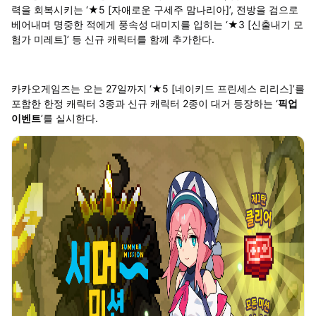
력을 회복시키는 ‘★5 [자애로운 구세주 맘나리아]’, 전방을 검으로
베어내며 명중한 적에게 풍속성 대미지를 입히는 ‘★3 [신출내기 모
험가 미레트]’ 등 신규 캐릭터를 함께 추가한다.
카카오게임즈는 오는 27일까지 ‘★5 [네이키드 프린세스 리리스]’를
포함한 한정 캐릭터 3종과 신규 캐릭터 2종이 대거 등장하는 ‘
픽업
이벤트
’를 실시한다.