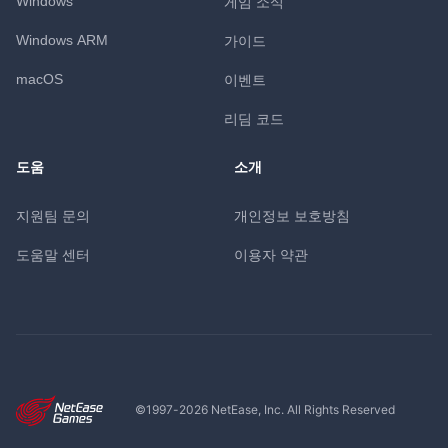
Windows
게임 소식
Windows ARM
가이드
macOS
이벤트
리딤 코드
도움
소개
지원팀 문의
개인정보 보호방침
도움말 센터
이용자 약관
©1997-
2026
NetEase, Inc. All Rights Reserved