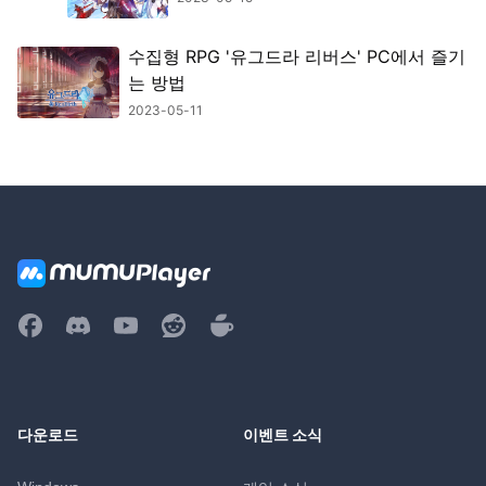
수집형 RPG '유그드라 리버스' PC에서 즐기
는 방법
2023-05-11
다운로드
이벤트 소식