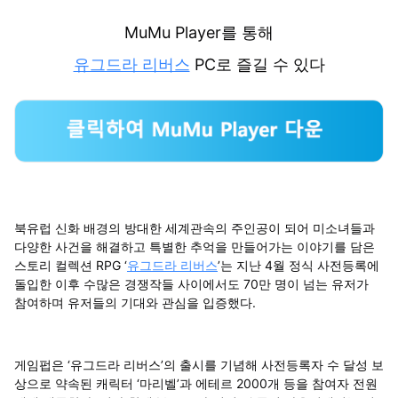
MuMu Player를 통해
유그드라 리버스
PC로 즐길 수 있다
북유럽 신화 배경의 방대한 세계관속의 주인공이 되어 미소녀들과
다양한 사건을 해결하고 특별한 추억을 만들어가는 이야기를 담은
스토리 컬렉션 RPG ‘
유그드라 리버스
’는 지난 4월 정식 사전등록에
돌입한 이후 수많은 경쟁작들 사이에서도 70만 명이 넘는 유저가
참여하며 유저들의 기대와 관심을 입증했다.
게임펍은 ‘유그드라 리버스’의 출시를 기념해 사전등록자 수 달성 보
상으로 약속된 캐릭터 ‘마리벨’과 에테르 2000개 등을 참여자 전원