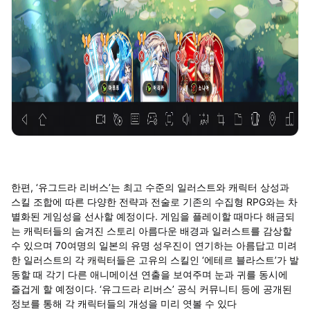
한편, ‘유그드라 리버스’는 최고 수준의 일러스트와 캐릭터 상성과
스킬 조합에 따른 다양한 전략과 전술로 기존의 수집형 RPG와는 차
별화된 게임성을 선사할 예정이다. 게임을 플레이할 때마다 해금되
는 캐릭터들의 숨겨진 스토리 아름다운 배경과 일러스트를 감상할
수 있으며 70여명의 일본의 유명 성우진이 연기하는 아름답고 미려
한 일러스트의 각 캐릭터들은 고유의 스킬인 ‘에테르 블라스트’가 발
동할 때 각기 다른 애니메이션 연출을 보여주며 눈과 귀를 동시에
즐겁게 할 예정이다. ‘유그드라 리버스’ 공식 커뮤니티 등에 공개된
정보를 통해 각 캐릭터들의 개성을 미리 엿볼 수 있다