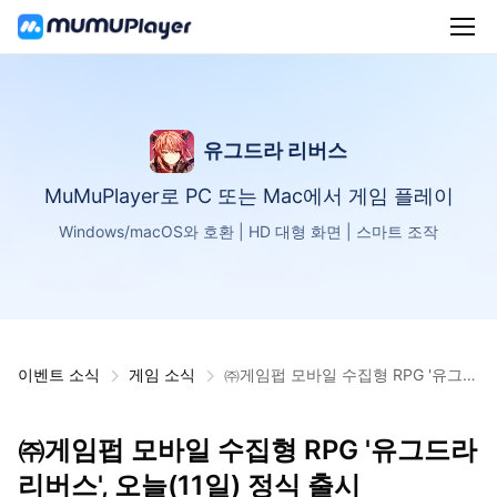
유그드라 리버스
MuMuPlayer로 PC 또는 Mac에서 게임 플레이
Windows/macOS와 호환 | HD 대형 화면 | 스마트 조작
이벤트 소식
게임 소식
㈜게임펍 모바일 수집형 RPG '유그드
라 리버스', 오늘(11일) 정식 출시
㈜게임펍 모바일 수집형 RPG '유그드라
리버스', 오늘(11일) 정식 출시