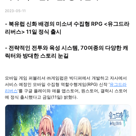
2023-05-11
- 북유럽 신화 배경의 미소녀 수집형 RPG <유그드라
리버스> 11일 정식 출시
- 전략적인 전투와 육성 시스템, 70여종의 다양한 캐
릭터와 방대한 스토리 눈길
모바일 게임 퍼블리셔 ㈜게임펍은 빅디퍼에서 개발하고 자사에서
서비스 예정인 모바일 수집형 역할수행게임(RPG) 신작 ‘
유그드라
리버스
’를 구글 플레이와 애플 앱스토어, 원스토어, 갤럭시 스토어
에 정식 출시했다고 금일(11일) 밝혔다.