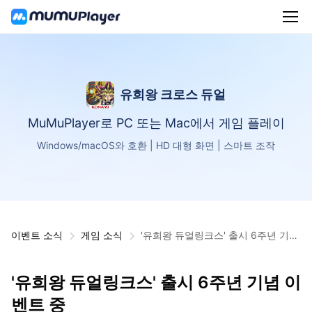
유희왕 크로스 듀얼
MuMuPlayer로 PC 또는 Mac에서 게임 플레이
Windows/macOS와 호환 | HD 대형 화면 | 스마트 조작
이벤트 소식
게임 소식
'유희왕 듀얼링크스' 출시 6주년 기념
이벤트 중
'유희왕 듀얼링크스' 출시 6주년 기념 이
벤트 중