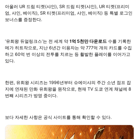
아울러 UR 드림 티켓(샤인), SR 드림 티켓(샤인), UR 티켓(프리미
엄, 샤인, 베이직), SR 티켓(프리미엄, 샤인, 베이직) 등 특별 로그인
보너스를 증정한다.
‘유희왕 듀얼링크스’는 전 세계 약
1억 5천만 다운로드
수를 기록한
메가 히트작으로, 지난 6년간 이용자는 약 777억 개의 카드를 수집
하고 60억 번 이상의 전투를 치르는 등 활발한 플레이를 이어가고
있다.
한편, 유희왕 시리즈는 1996년부터 슈에이샤의 주간 소년 점프 잡
지에 연재된 만화 유희왕을 원작으로, 현재 TV 도쿄 연계 채널에 8
번째 시리즈가 방영 중이다.
보다 자세한 사항은 공식 사이트를 통해 확인할 수 있다.