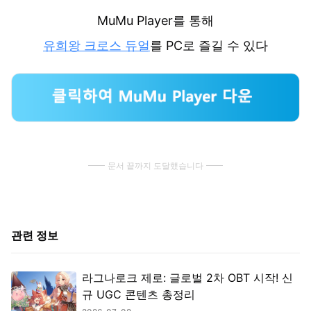
MuMu Player를 통해
유희왕 크로스 듀얼
를 PC로 즐길 수 있다
문서 끝까지 도달했습니다
관련 정보
라그나로크 제로: 글로벌 2차 OBT 시작! 신
규 UGC 콘텐츠 총정리