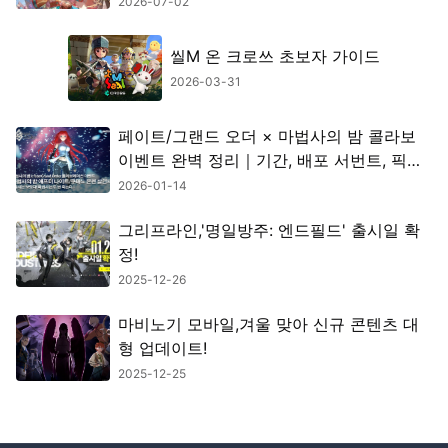
2026-07-02
씰M 온 크로쓰 초보자 가이드
2026-03-31
페이트/그랜드 오더 × 마법사의 밤 콜라보
이벤트 완벽 정리｜기간, 배포 서번트, 픽업
정보 총정리
2026-01-14
그리프라인,'명일방주: 엔드필드' 출시일 확
정!
2025-12-26
마비노기 모바일,겨울 맞아 신규 콘텐츠 대
형 업데이트!
2025-12-25