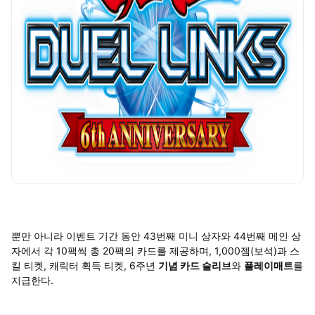
뿐만 아니라 이벤트 기간 동안 43번째 미니 상자와 44번째 메인 상
자에서 각 10팩씩 총 20팩의 카드를 제공하며, 1,000젬(보석)과 스
킬 티켓, 캐릭터 획득 티켓, 6주년
기념 카드 슬리브
와
플레이매트
를
지급한다.