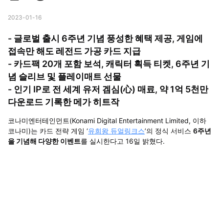
2023-01-16
- 글로벌 출시 6주년 기념 풍성한 혜택 제공, 게임에
접속만 해도 레전드 가공 카드 지급
- 카드팩 20개 포함 보석, 캐릭터 획득 티켓, 6주년 기
념 슬리브 및 플레이매트 선물
- 인기 IP로 전 세계 유저 겜심(心) 매료, 약 1억 5천만
다운로드 기록한 메가 히트작
코나미엔터테인먼트(Konami Digital Entertainment Limited, 이하
코나미)는 카드 전략 게임 ‘
유희왕 듀얼링크스
’의 정식 서비스
6주년
을 기념해 다양한 이벤트
를 실시한다고 16일 밝혔다.