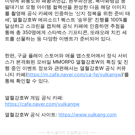
이밖에 화룡도와 패왕귀면갑, 현무파천궁, 복마화령검 등
팔대기보 모형 아이템 컬렉션을 완성한 다음 해당 이미지
를 촬영해 공식 카페에 인증하는 ‘신지 정복을 위한 준비 태
세’, 열혈강호W 에피소드1 퀘스트 ‘송무문’ 진행률 100%를
달성하고 스크린을 캡처해 공식 카페에 인증하면 추첨을
통해 총 350명에게 스타벅스 기프티콘, 또래오래 치킨 세
트를 선물하는 등 다양한 이벤트가 준비되어 있다.
한편, 구글 플레이 스토어와 애플 앱스토어에서 정식 서비
스가 본격화된 모바일 MMORPG 열혈강호W의 특징 및 진
행 중인 이벤트 정보와 관련해서는 열혈강호W 공식 커뮤
니티 카페(
https://m.cafe.naver.com/ca-fe/yulkangw
)’를
통해 확인할 수 있다.
열혈강호W 게임 공식 카페:
https://cafe.naver.com/yulkangw
열혈강호W 공식 사이트:
https://www.yulkang.com
문서 끝까지 도달했습니다