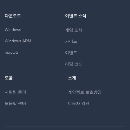
다운로드
이벤트 소식
Windows
게임 소식
Windows ARM
가이드
macOS
이벤트
리딤 코드
도움
소개
지원팀 문의
개인정보 보호방침
도움말 센터
이용자 약관