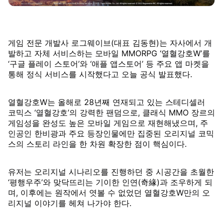
게임 전문 개발사 로그웨이브(대표 김동현)는 자사에서 개
발하고 자체 서비스하는 모바일 MMORPG ‘열혈강호W’를
‘구글 플레이 스토어’와 ‘애플 앱스토어’ 등 주요 앱 마켓을
통해 정식 서비스를 시작했다고 오늘 공식 발표했다.
열혈강호W는 올해로 28년째 연재되고 있는 스테디셀러
코믹스 ‘열혈강호’의 강력한 팬덤으로, 클래식 MMO 장르의
게임성을 완성도 높은 모바일 게임으로 재현해냈으며, 주
인공인 한비광과 주요 등장인물에만 집중된 오리지널 코믹
스의 스토리 라인을 한 차원 확장한 점이 핵심이다.
유저는 오리지널 시나리오를 진행하던 중 시공간을 초월한
‘평행우주’와 맞닥뜨리는 기이한 인연(奇緣)과 조우하게 되
며, 이후에는 원작에서 엿볼 수 없었던 열혈강호W만의 오
리지널 이야기를 헤쳐 나가야 한다.