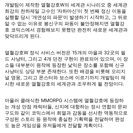
개발팀이 제작한 열혈강호W의 세계관 시나리오 중 세계관
최강의 천하제일 고수인 ‘자하마신’이 첫 번째 정신 이동을
실행할 당시 ‘개연성의 파문’이 발생하기 시작하고, 그 뒤로
알 수 없는 이유로 봉신구의 파동이 불안정해지면 열혈강
호 코믹스에서 경험해보지 못했던 완전히 새로운 세계관과
맞닥뜨리게 된다.
열혈강호W 정식 서비스 버전은 15개의 마을과 32곳의 필
드 사냥터, 그리고 4개 던전 구현이 완료되어 있으며, 이 장
소들 대부분이 원작에 등장한 낯익은 장소를 포함해 신규
사냥터도 상당 부분 존재한다. 또한 배경을 비롯해 오리지
널 영웅, 그리고 몬스터와 보스에 이르기까지 개발팀이 제
시한 새로운 열혈강호의 세계관과 조우하게 될 전망이다.
아울러 클래식한 MMORPG 시스템에 열혈강호에 등장하
는 개성 만점 캐릭터들, 신지에 대항하는 정사 연합의 문파
구도와 같이 코믹스에서 희열과 감동을 선사한 역동적으로
구성된 스토리 등 원작에 충실한 기획력을 전달하며 완성
도 높은 게임성을 유저들에게 전달할 계획이다.