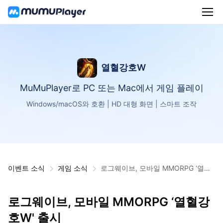
열혈강호W
MuMuPlayer로 PC 또는 Mac에서 게임 플레이
Windows/macOS와 호환 | HD 대형 화면 | 스마트 조작
이벤트 소식
게임 소식
로그웨이브, 모바일 MMORPG ‘열혈
강호W' 출시
로그웨이브, 모바일 MMORPG ‘열혈강
호W' 출시