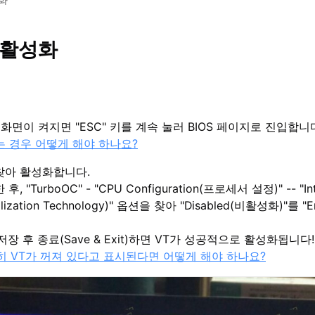
T 활성화
, 화면이 켜지면 "ESC" 키를 계속 눌러 BIOS 페이지로 진입합니
없는 경우 어떻게 해야 하나요?
찾아 활성화합니다.
 "TurboOC" - "CPU Configuration(프로세서 설정)" -- "Intel
rtualization Technology)" 옵션을 찾아 "Disabled(비활성화)"를
러 저장 후 종료(Save & Exit)하면 VT가 성공적으로 활성화됩
 VT가 꺼져 있다고 표시된다면 어떻게 해야 하나요?