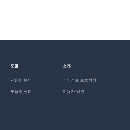
도움
소개
지원팀 문의
개인정보 보호방침
도움말 센터
이용자 약관