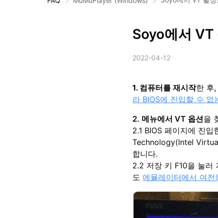
FAQ
MuMuPlayer
(Windows)
Soyo에서 V
2022-04-12
1. 컴퓨터를 재시작
한 후
라 BIOS에 진입할 수 
2. 메뉴에서 VT 옵션
을 
2.1 BIOS 페이지에 진입한 후,
Technology(Intel Vi
합니다.
2.2 저장 키 F10을 눌
도
에뮬레이터에서 여전히