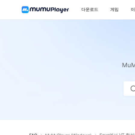
다운로드
게임
이
Mu
Soyo에서 VT 활