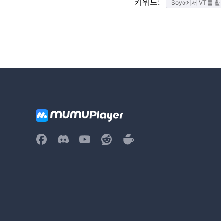
키워드:
Soyo에서 VT를