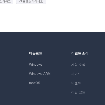
 활성화하고
VT를 활성화하세요.
다운로드
이벤트 소식
Windows
게임 소식
Windows ARM
가이드
macOS
이벤트
리딤 코드