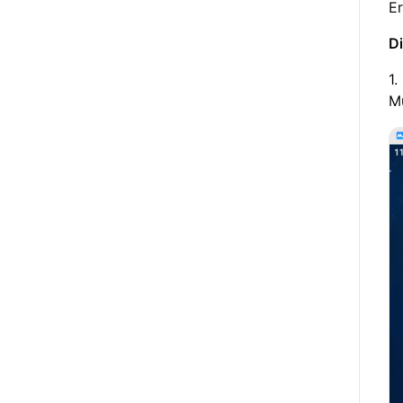
Er
Di
1.
M