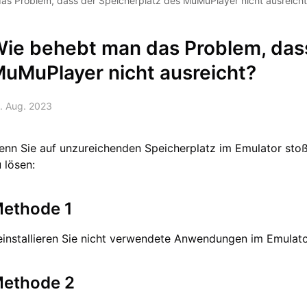
as Problem, dass der Speicherplatz des MuMuPlayer nicht ausreich
ie behebt man das Problem, dass
uMuPlayer nicht ausreicht?
. Aug. 2023
enn Sie auf unzureichenden Speicherplatz im Emulator stoße
 lösen:
ethode 1
einstallieren Sie nicht verwendete Anwendungen im Emulato
ethode 2