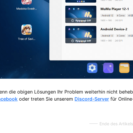
enn die obigen Lösungen Ihr Problem weiterhin nicht behebe
acebook
oder treten Sie unserem
Discord-Server
für Online
Ende des Artikels