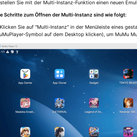
stellen Sie mit der Multi-Instanz-Funktion einen neuen Emu
e Schritte zum Öffnen der Multi-Instanz sind wie folgt:
 Klicken Sie auf "Multi-Instanz" in der Menüleiste eines g
uMuPlayer-Symbol auf dem Desktop klicken), um MuMu Mult