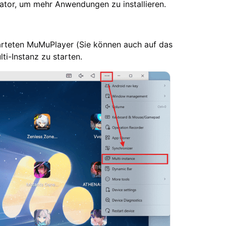
lator, um mehr Anwendungen zu installieren.
estarteten MuMuPlayer (Sie können auch auf das
i-Instanz zu starten.