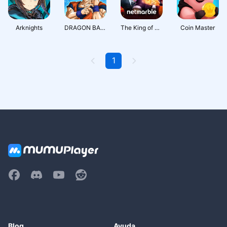
Fotografía
Arknights
DRAGON BALL Z DOKKAN BATTLE
The King of Fighters ALLSTAR
Coin Master
1
Blog
Ayuda