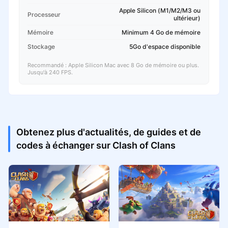
Apple Silicon (M1/M2/M3 ou
Processeur
ultérieur)
Mémoire
Minimum 4 Go de mémoire
Stockage
5Go d'espace disponible
Recommandé : Apple Silicon Mac avec 8 Go de mémoire ou plus.
Jusqu'à 240 FPS.
Obtenez plus d'actualités, de guides et de
codes à échanger sur Clash of Clans