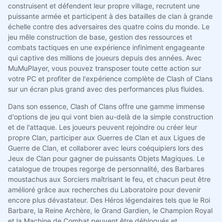
construisent et défendent leur propre village, recrutent une
puissante armée et participent à des batailles de clan à grande
échelle contre des adversaires des quatre coins du monde. Le
jeu mêle construction de base, gestion des ressources et
combats tactiques en une expérience infiniment engageante
qui captive des millions de joueurs depuis des années. Avec
MuMuPlayer, vous pouvez transposer toute cette action sur
votre PC et profiter de l'expérience complète de Clash of Clans
sur un écran plus grand avec des performances plus fluides.
Dans son essence, Clash of Clans offre une gamme immense
d'options de jeu qui vont bien au-delà de la simple construction
et de l'attaque. Les joueurs peuvent rejoindre ou créer leur
propre Clan, participer aux Guerres de Clan et aux Ligues de
Guerre de Clan, et collaborer avec leurs coéquipiers lors des
Jeux de Clan pour gagner de puissants Objets Magiques. Le
catalogue de troupes regorge de personnalité, des Barbares
moustachus aux Sorciers maîtrisant le feu, et chacun peut être
amélioré grâce aux recherches du Laboratoire pour devenir
encore plus dévastateur. Des Héros légendaires tels que le Roi
Barbare, la Reine Archère, le Grand Gardien, le Champion Royal
et la Machine de Combat peuvent être débloqués et