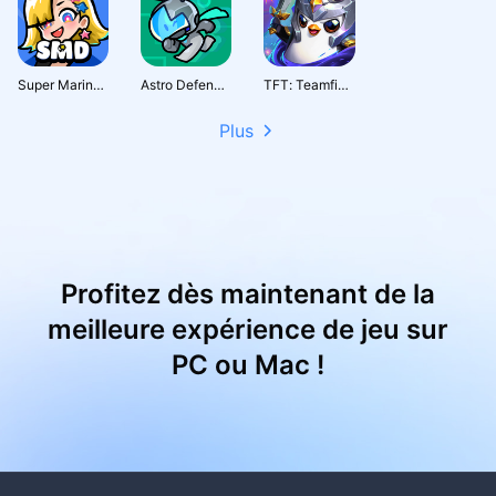
Super Marine Defense
Astro Defenders : Capt.Couch
TFT: Teamfight Tactics
Plus
Profitez dès maintenant de la
meilleure expérience de jeu sur
PC ou Mac !