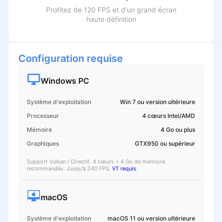
Profitez de 120 FPS et d'un grand écran
haute définition
Configuration requise
Windows PC
Système d'exploitation
Win 7 ou version ultérieure
Processeur
4 cœurs Intel/AMD
Mémoire
4 Go ou plus
Graphiques
GTX950 ou supérieur
Support Vulkan / DirectX. 4 cœurs + 4 Go de mémoire
recommandés. Jusqu'à 240 FPS.
VT requis
.
macOS
Système d'exploitation
macOS 11 ou version ultérieure