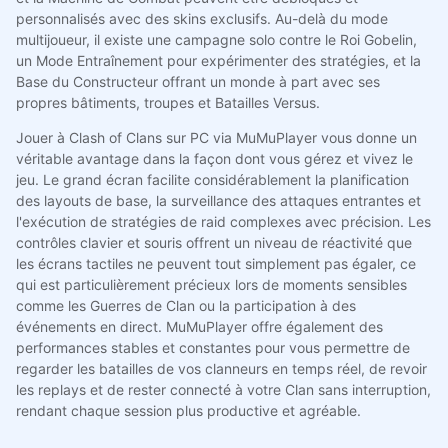
personnalisés avec des skins exclusifs. Au-delà du mode
multijoueur, il existe une campagne solo contre le Roi Gobelin,
un Mode Entraînement pour expérimenter des stratégies, et la
Base du Constructeur offrant un monde à part avec ses
propres bâtiments, troupes et Batailles Versus.
Jouer à Clash of Clans sur PC via MuMuPlayer vous donne un
véritable avantage dans la façon dont vous gérez et vivez le
jeu. Le grand écran facilite considérablement la planification
des layouts de base, la surveillance des attaques entrantes et
l'exécution de stratégies de raid complexes avec précision. Les
contrôles clavier et souris offrent un niveau de réactivité que
les écrans tactiles ne peuvent tout simplement pas égaler, ce
qui est particulièrement précieux lors de moments sensibles
comme les Guerres de Clan ou la participation à des
événements en direct. MuMuPlayer offre également des
performances stables et constantes pour vous permettre de
regarder les batailles de vos clanneurs en temps réel, de revoir
les replays et de rester connecté à votre Clan sans interruption,
rendant chaque session plus productive et agréable.