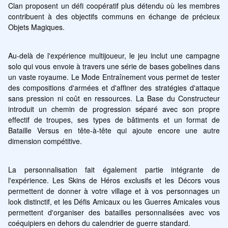
Clan proposent un défi coopératif plus détendu où les membres 
contribuent à des objectifs communs en échange de précieux 
Objets Magiques.
Au-delà de l'expérience multijoueur, le jeu inclut une campagne 
solo qui vous envoie à travers une série de bases gobelines dans 
un vaste royaume. Le Mode Entraînement vous permet de tester 
des compositions d'armées et d'affiner des stratégies d'attaque 
sans pression ni coût en ressources. La Base du Constructeur 
introduit un chemin de progression séparé avec son propre 
effectif de troupes, ses types de bâtiments et un format de 
Bataille Versus en tête-à-tête qui ajoute encore une autre 
dimension compétitive.
La personnalisation fait également partie intégrante de 
l'expérience. Les Skins de Héros exclusifs et les Décors vous 
permettent de donner à votre village et à vos personnages un 
look distinctif, et les Défis Amicaux ou les Guerres Amicales vous 
permettent d'organiser des batailles personnalisées avec vos 
coéquipiers en dehors du calendrier de guerre standard.