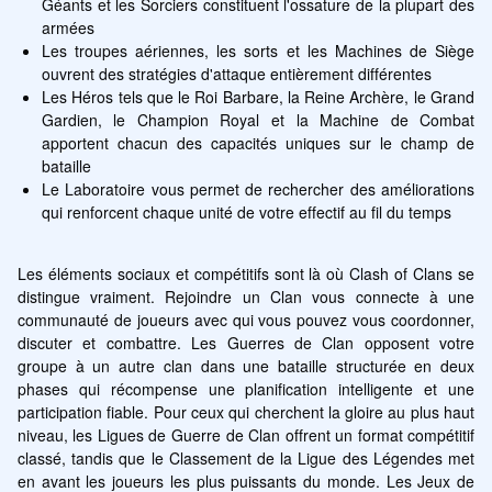
Géants et les Sorciers constituent l'ossature de la plupart des 
armées
Les troupes aériennes, les sorts et les Machines de Siège 
ouvrent des stratégies d'attaque entièrement différentes
Les Héros tels que le Roi Barbare, la Reine Archère, le Grand 
Gardien, le Champion Royal et la Machine de Combat 
apportent chacun des capacités uniques sur le champ de 
bataille
Le Laboratoire vous permet de rechercher des améliorations 
qui renforcent chaque unité de votre effectif au fil du temps
Les éléments sociaux et compétitifs sont là où Clash of Clans se 
distingue vraiment. Rejoindre un Clan vous connecte à une 
communauté de joueurs avec qui vous pouvez vous coordonner, 
discuter et combattre. Les Guerres de Clan opposent votre 
groupe à un autre clan dans une bataille structurée en deux 
phases qui récompense une planification intelligente et une 
participation fiable. Pour ceux qui cherchent la gloire au plus haut 
niveau, les Ligues de Guerre de Clan offrent un format compétitif 
classé, tandis que le Classement de la Ligue des Légendes met 
en avant les joueurs les plus puissants du monde. Les Jeux de 