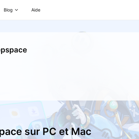
Blog
Aide
epspace
pace sur PC et Mac