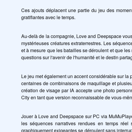
Ces ajouts déplacent une partie du jeu des moments
gratifiantes avec le temps.
Au-delà de la compagnie, Love and Deepspace vous pl
mystérieuses créatures extraterrestres. Les séquences
et à mesure que les batailles se déroulent et que les 
questions sur l'avenir de l'humanité et le destin p
Le jeu met également un accent considérable sur la p
centaines de combinaisons de maquillage et plusieurs
création de visage par IA accepte une photo person
City en tant que version reconnaissable de vous-mê
Jouer à Love and Deepspace sur PC via MuMuPlayer tir
les séquences narratives rendues en temps réel 
graphiquement exigeantes se déroulent sans interrupti