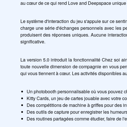
au cœur de ce qui rend Love and Deepspace unique d
Le système d'interaction du jeu s'appuie sur ce sent
charge une série d'échanges personnels avec les p
produisent des réponses uniques. Aucune interaction
significative.
La version 5.0 introduit la fonctionnalité Chez soi ai
toute nouvelle dimension de compagnie en vous perm
qui vous tiennent à cœur. Les activités disponibles 
Un photobooth personnalisable où vous pouvez ch
Kitty Cards, un jeu de cartes jouable avec votre
Des compétitions de machine à griffes pour des in
Des outils de capture pour enregistrer les humeur
Des routines partagées comme étudier, faire de l'ex