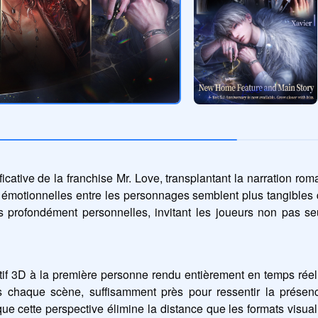
ative de la franchise Mr. Love, transplantant la narration ro
 émotionnelles entre les personnages semblent plus tangibles 
ns profondément personnelles, invitant les joueurs non pas se
if 3D à la première personne rendu entièrement en temps réel.
ns chaque scène, suffisamment près pour ressentir la prése
 que cette perspective élimine la distance que les formats visual