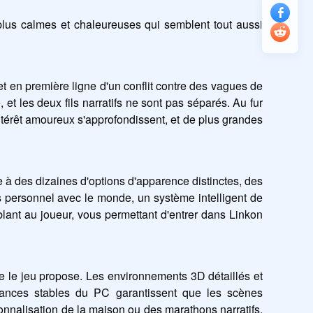
lus calmes et chaleureuses qui semblent tout aussi 
en première ligne d'un conflit contre des vagues de 
t les deux fils narratifs ne sont pas séparés. Au fur 
intérêt amoureux s'approfondissent, et de plus grandes 
à des dizaines d'options d'apparence distinctes, des 
s personnel avec le monde, un système intelligent de 
nt au joueur, vous permettant d'entrer dans Linkon 
e le jeu propose. Les environnements 3D détaillés et 
ances stables du PC garantissent que les scènes 
onnalisation de la maison ou des marathons narratifs, 