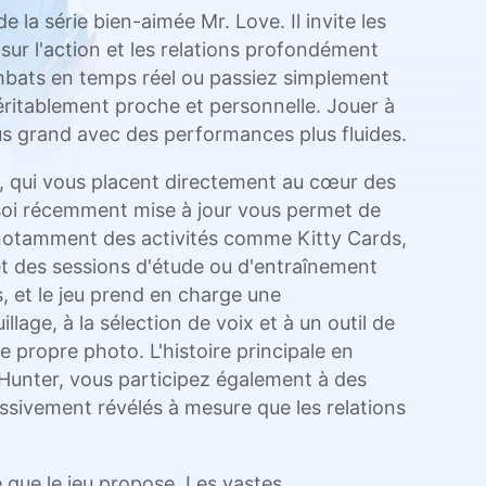
la série bien-aimée Mr. Love. Il invite les
sur l'action et les relations profondément
combats en temps réel ou passiez simplement
ritablement proche et personnelle. Jouer à
s grand avec des performances plus fluides.
l, qui vous placent directement au cœur des
soi récemment mise à jour vous permet de
 notamment des activités comme Kitty Cards,
t des sessions d'étude ou d'entraînement
 et le jeu prend en charge une
age, à la sélection de voix et à un outil de
 propre photo. L'histoire principale en
 Hunter, vous participez également à des
sivement révélés à mesure que les relations
que le jeu propose. Les vastes