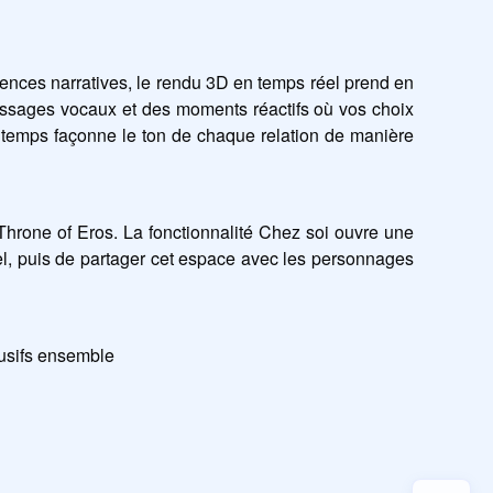
ences narratives, le rendu 3D en temps réel prend en 
sages vocaux et des moments réactifs où vos choix 
 temps façonne le ton de chaque relation de manière 
e Throne of Eros. La fonctionnalité Chez soi ouvre une 
, puis de partager cet espace avec les personnages 
usifs ensemble