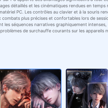
es détaillés et les cinématiques rendues en temps r
tériel PC. Les contrôles au clavier et à la souris re
ux combats plus précises et confortables lors de ses
 les séquences narratives graphiquement intenses, d
problèmes de surchauffe courants sur les appareils m