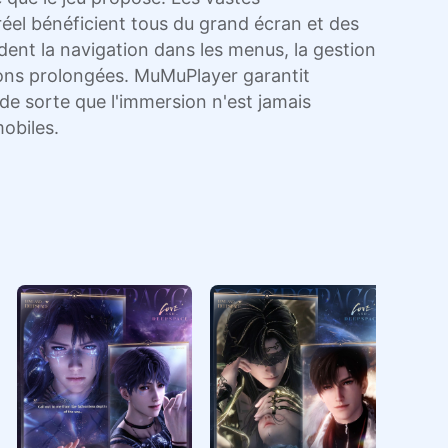
éel bénéficient tous du grand écran et des
ndent la navigation dans les menus, la gestion
sions prolongées. MuMuPlayer garantit
e sorte que l'immersion n'est jamais
obiles.