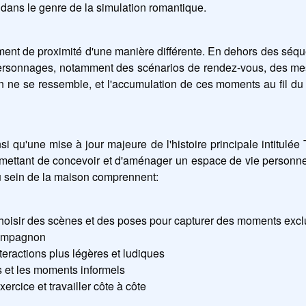
ans le genre de la simulation romantique.
iment de proximité d'une manière différente. En dehors des séqu
ersonnages, notamment des scénarios de rendez-vous, des mes
 ne se ressemble, et l'accumulation de ces moments au fil du
nsi qu'une mise à jour majeure de l'histoire principale intitulé
ettant de concevoir et d'aménager un espace de vie personnel
au sein de la maison comprennent:
oisir des scènes et des poses pour capturer des moments excl
 compagnon
teractions plus légères et ludiques
s et les moments informels
ercice et travailler côte à côte