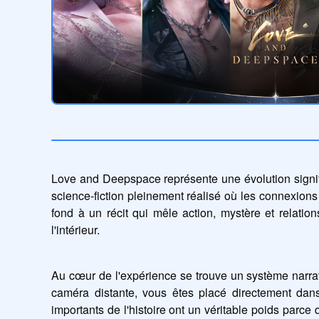
Love and Deepspace représente une évolution signific
science-fiction pleinement réalisé où les connexions
fond à un récit qui mêle action, mystère et relatio
l'intérieur.
Au cœur de l'expérience se trouve un système narrat
caméra distante, vous êtes placé directement da
importants de l'histoire ont un véritable poids parce