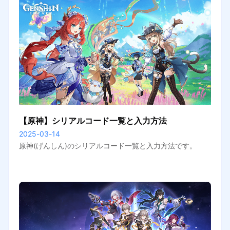
【原神】シリアルコード一覧と入力方法
2025-03-14
原神(げんしん)のシリアルコード一覧と入力方法です。