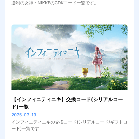
勝利の女神：NIKKEのCDKコード一覧です。
【インフィニティニキ】交換コード(シリアルコー
ド)一覧
2025-03-19
インフィニティニキの交換コード(シリアルコード/ギフトコ
ード)一覧です。