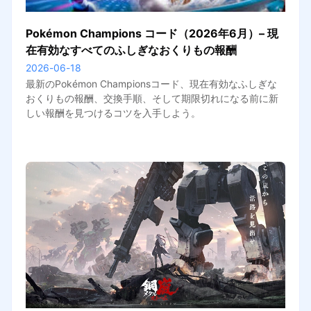
Pokémon Champions コード（2026年6月）– 現
在有効なすべてのふしぎなおくりもの報酬
2026-06-18
最新のPokémon Championsコード、現在有効なふしぎな
おくりもの報酬、交換手順、そして期限切れになる前に新
しい報酬を見つけるコツを入手しよう。