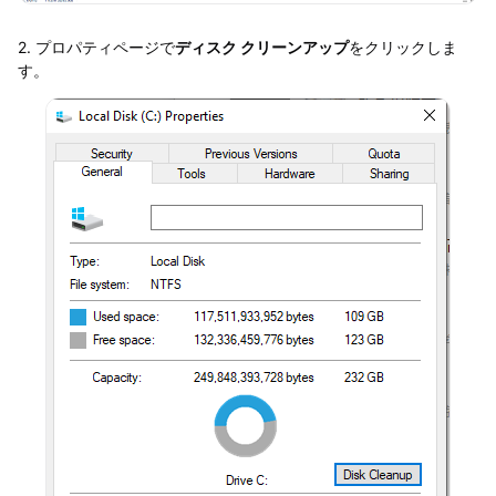
2. プロパティページで
ディスク クリーンアップ
をクリックしま
す。