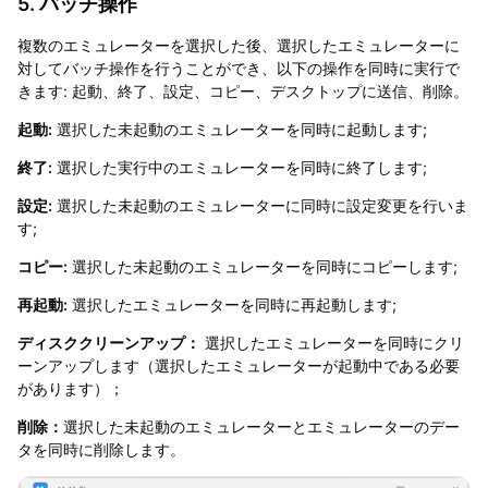
5. バッチ操作
複数のエミュレーターを選択した後、選択したエミュレーターに
対してバッチ操作を行うことができ、以下の操作を同時に実行で
きます: 起動、終了、設定、コピー、デスクトップに送信、削除。
起動:
選択した未起動のエミュレーターを同時に起動します;
終了:
選択した実行中のエミュレーターを同時に終了します;
設定:
選択した未起動のエミュレーターに同時に設定変更を行いま
す;
コピー:
選択した未起動のエミュレーターを同時にコピーします;
再起動:
選択したエミュレーターを同時に再起動します;
ディスククリーンアップ
：
選択したエミュレーターを同時にクリ
ーンアップします（選択したエミュレーターが起動中である必要
があります）；
削除：
選択した未起動のエミュレーターとエミュレーターのデー
タを同時に削除します。