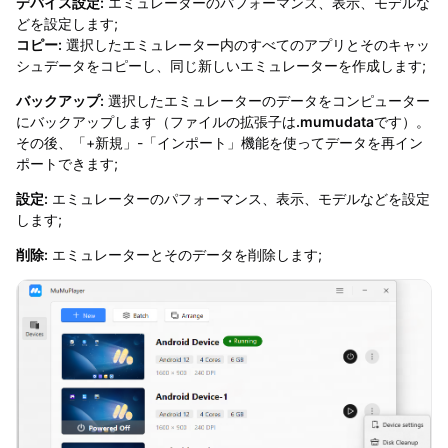
デバイス設定:
エミュレーターのパフォーマンス、表示、モデルな
どを設定します;
コピー:
選択したエミュレーター内のすべてのアプリとそのキャッ
シュデータをコピーし、同じ新しいエミュレーターを作成します;
バックアップ:
選択したエミュレーターのデータをコンピューター
にバックアップします（ファイルの拡張子は
.mumudata
です）。
その後、「+新規」-「インポート」機能を使ってデータを再イン
ポートできます;
設定:
エミュレーターのパフォーマンス、表示、モデルなどを設定
します;
削除:
エミュレーターとそのデータを削除します;