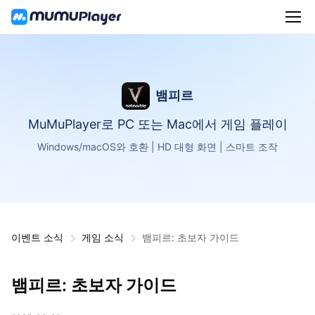
뱀피르
MuMuPlayer로 PC 또는 Mac에서 게임 플레이
Windows/macOS와 호환 | HD 대형 화면 | 스마트 조작
이벤트 소식
게임 소식
뱀피르: 초보자 가이드
뱀피르: 초보자 가이드