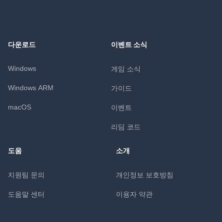
다운로드
이벤트 소식
Windows
게임 소식
Windows ARM
가이드
macOS
이벤트
리딤 코드
도움
소개
지원팀 문의
개인정보 보호방침
도움말 센터
이용자 약관