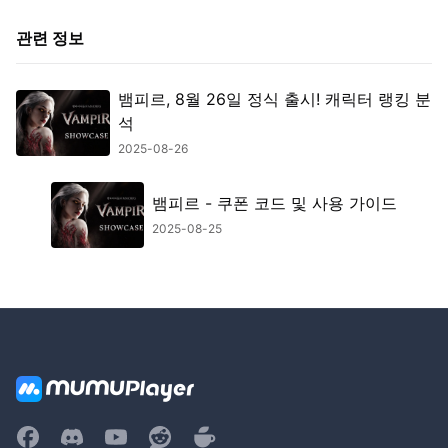
관련 정보
뱀피르, 8월 26일 정식 출시! 캐릭터 랭킹 분
석
2025-08-26
뱀피르 - 쿠폰 코드 및 사용 가이드
2025-08-25