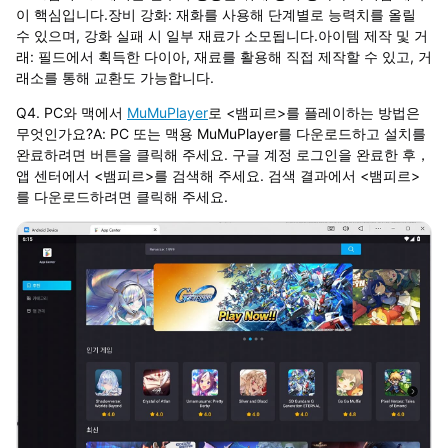
이 핵심입니다.장비 강화: 재화를 사용해 단계별로 능력치를 올릴
수 있으며, 강화 실패 시 일부 재료가 소모됩니다.아이템 제작 및 거
래: 필드에서 획득한 다이아, 재료를 활용해 직접 제작할 수 있고, 거
래소를 통해 교환도 가능합니다.
Q4. PC와 맥에서
MuMuPlayer
로 <뱀피르>를 플레이하는 방법은
무엇인가요?A: PC 또는 맥용 MuMuPlayer를 다운로드하고 설치를
완료하려면 버튼을 클릭해 주세요. 구글 계정 로그인을 완료한 후，
앱 센터에서 <뱀피르>를 검색해 주세요. 검색 결과에서 <뱀피르>
를 다운로드하려면 클릭해 주세요.