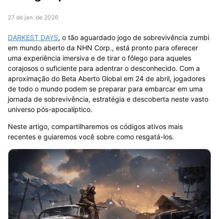
27 de jan. de 2026
DARKEST DAYS
, o tão aguardado jogo de sobrevivência zumbi
em mundo aberto da NHN Corp., está pronto para oferecer
uma experiência imersiva e de tirar o fôlego para aqueles
corajosos o suficiente para adentrar o desconhecido. Com a
aproximação do Beta Aberto Global em 24 de abril, jogadores
de todo o mundo podem se preparar para embarcar em uma
jornada de sobrevivência, estratégia e descoberta neste vasto
universo pós-apocalíptico.
Neste artigo, compartilharemos os códigos ativos mais
recentes e guiaremos você sobre como resgatá-los.