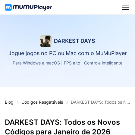
DARKEST DAYS
Jogue jogos no PC ou Mac com o MuMuPlayer
Para Windows e macOS | FPS alto | Controle inteligente
Blog
Códigos Resgatáveis
DARKEST DAYS: Todos os No
vos Códigos para Janeiro de
2026
DARKEST DAYS: Todos os Novos
Códigos para Janeiro de 2026