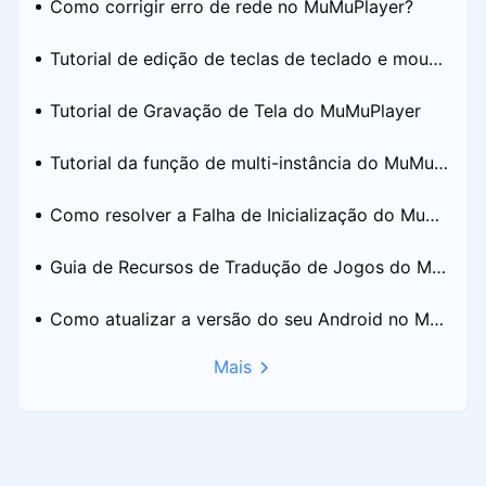
Como corrigir erro de rede no MuMuPlayer?
Tutorial de edição de teclas de teclado e mouse
no MuMuPlayer
Tutorial de Gravação de Tela do MuMuPlayer
Tutorial da função de multi-instância do MuMuPl
ayer
Como resolver a Falha de Inicialização do MuMu
Player
Guia de Recursos de Tradução de Jogos do Mu
MuPlayer
Como atualizar a versão do seu Android no Mu
Mais
MuPlayer?