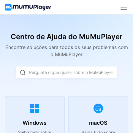
Centro de Ajuda do MuMuPlayer
Encontre soluções para todos os seus problemas com
o MuMuPlayer
Pergunte o que quiser sobre o MuMuPlayer
Windows
macOS
Saiba tudo sobre
Saiba tudo sobre