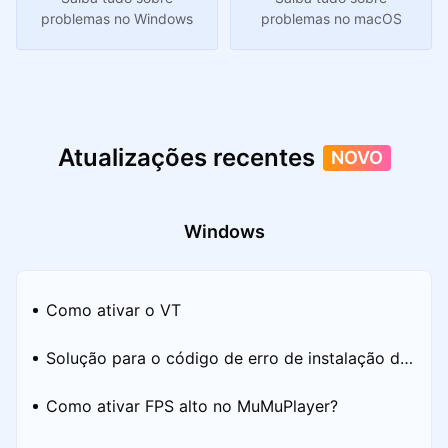
problemas no Windows
problemas no macOS
Atualizações recentes
NOVO
Windows
Como ativar o VT
Solução para o código de erro de instalação do
MuMuPlayer
Como ativar FPS alto no MuMuPlayer?