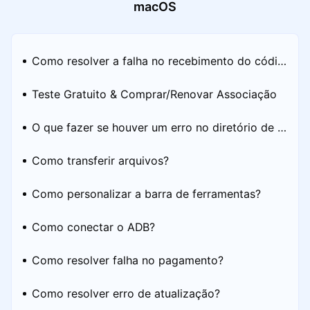
macOS
Como resolver a falha no recebimento do códig
o de verificação?
Teste Gratuito & Comprar/Renovar Associação
O que fazer se houver um erro no diretório de a
rmazenamento do seu dispositivo Android?
Como transferir arquivos?
Como personalizar a barra de ferramentas?
Como conectar o ADB?
Como resolver falha no pagamento?
Como resolver erro de atualização?