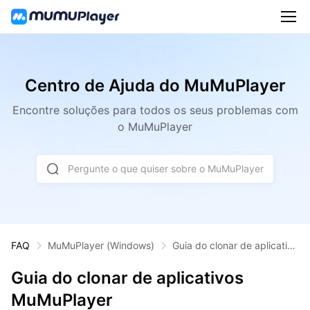
Centro de Ajuda do MuMuPlayer
Encontre soluções para todos os seus problemas com
o MuMuPlayer
Pergunte o que quiser sobre o MuMuPlayer
FAQ
MuMuPlayer
(Windows)
Guia do clonar de aplicativo
s MuMuPlayer
Guia do clonar de aplicativos
MuMuPlayer