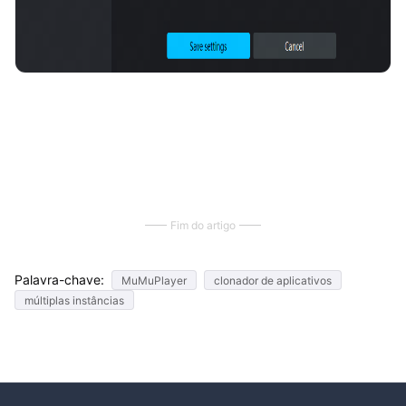
Fim do artigo
Palavra-chave:
MuMuPlayer
clonador de aplicativos
múltiplas instâncias