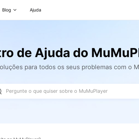
Blog
Ajuda
ro de Ajuda do MuMuP
soluções para todos os seus problemas com o 
Pergunte o que quiser sobre o MuMuPlayer