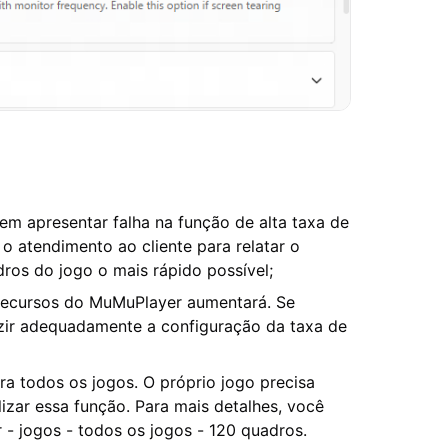
em apresentar falha na função de alta taxa de
 atendimento ao cliente para relatar o
ros do jogo o mais rápido possível;
e recursos do MuMuPlayer aumentará. Se
zir adequadamente a configuração da taxa de
ra todos os jogos. O próprio jogo precisa
izar essa função. Para mais detalhes, você
 - jogos - todos os jogos - 120 quadros.