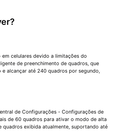
yer?
em celulares devido a limitações do
teligente de preenchimento de quadros, que
go e alcançar até 240 quadros por segundo,
entral de Configurações - Configurações de
ais de 60 quadros para ativar o modo de alta
e quadros exibida atualmente, suportando até