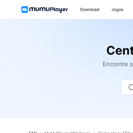
Download
Jogos
Cent
Encontre 