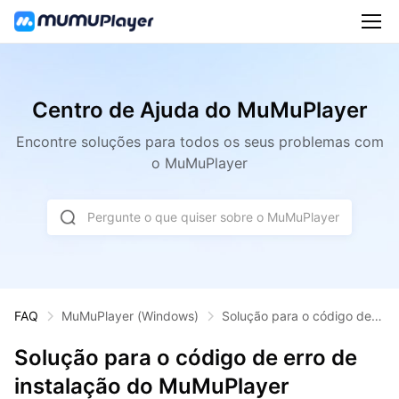
Centro de Ajuda do MuMuPlayer
Encontre soluções para todos os seus problemas com
o MuMuPlayer
Pergunte o que quiser sobre o MuMuPlayer
FAQ
MuMuPlayer
(Windows)
Solução para o código de e
rro de instalação do MuMuP
layer
Solução para o código de erro de
instalação do MuMuPlayer