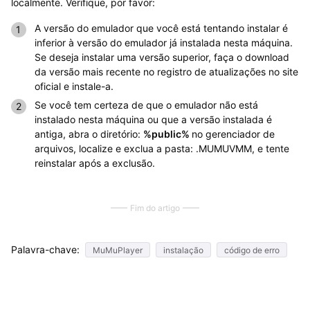
localmente. Verifique, por favor:
A versão do emulador que você está tentando instalar é
inferior à versão do emulador já instalada nesta máquina.
Se deseja instalar uma versão superior, faça o download
da versão mais recente no registro de atualizações no site
oficial e instale-a.
Se você tem certeza de que o emulador não está
instalado nesta máquina ou que a versão instalada é
antiga, abra o diretório:
%public%
no gerenciador de
arquivos, localize e exclua a pasta: .MUMUVMM, e tente
reinstalar após a exclusão.
Fim do artigo
Palavra-chave:
MuMuPlayer
instalação
código de erro