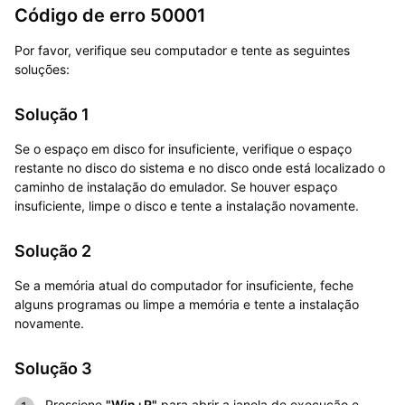
Código de erro 50001
Por favor, verifique seu computador e tente as seguintes
soluções:
Solução 1
Se o espaço em disco for insuficiente, verifique o espaço
restante no disco do sistema e no disco onde está localizado o
caminho de instalação do emulador. Se houver espaço
insuficiente, limpe o disco e tente a instalação novamente.
Solução 2
Se a memória atual do computador for insuficiente, feche
alguns programas ou limpe a memória e tente a instalação
novamente.
Solução 3
Pressione
"Win+R"
para abrir a janela de execução e