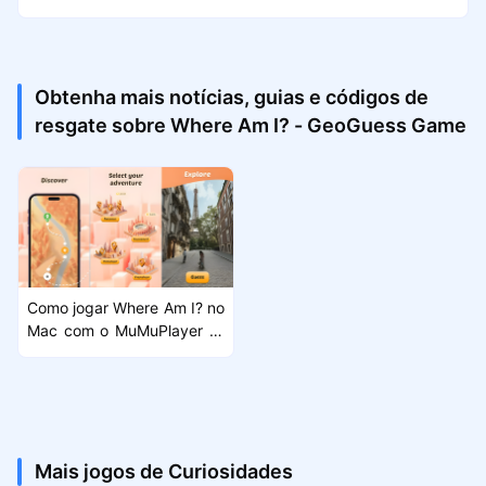
Obtenha mais notícias, guias e códigos de
resgate sobre Where Am I? - GeoGuess Game
Como jogar Where Am I? no
Mac com o MuMuPlayer Pr
o
Mais jogos de Curiosidades