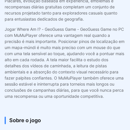
Placares, evolução baseada em experiência, emblemas e
recompensas diárias gratuitas completam um conjunto de
recursos projetado tanto para exploradores casuais quanto
para entusiastas dedicados de geografia.
Jogar Where Am I? - GeoGuess Game - GeoGuess Game no PC
com MuMuPlayer oferece uma vantagem real quando a
precisão é mais importante. Posicionar pinos de localização em
um mapa-múndi é muito mais preciso com um mouse do que
com uma tela sensível ao toque, ajudando você a pontuar mais
alto em cada rodada. A tela maior facilita o estudo dos
detalhes dos vídeos de caminhada, a leitura de pistas
ambientais e a absorção do contexto visual necessário para
fazer palpites confiantes. O MuMuPlayer também oferece uma
sessão estável e ininterrupta para torneios mais longos ou
conclusões de campanhas diárias, para que você nunca perca
uma recompensa ou uma oportunidade competitiva.
Sobre o jogo