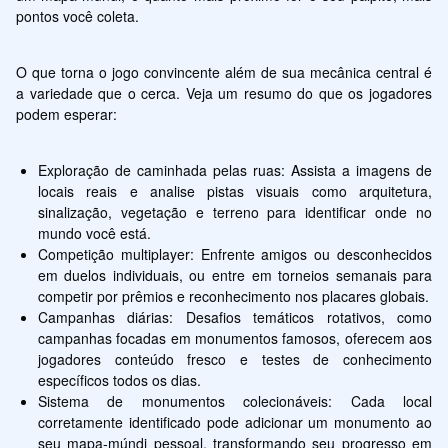
pontos você coleta.
O que torna o jogo convincente além de sua mecânica central é 
a variedade que o cerca. Veja um resumo do que os jogadores 
podem esperar:
Exploração de caminhada pelas ruas: Assista a imagens de 
locais reais e analise pistas visuais como arquitetura, 
sinalização, vegetação e terreno para identificar onde no 
mundo você está.
Competição multiplayer: Enfrente amigos ou desconhecidos 
em duelos individuais, ou entre em torneios semanais para 
competir por prêmios e reconhecimento nos placares globais.
Campanhas diárias: Desafios temáticos rotativos, como 
campanhas focadas em monumentos famosos, oferecem aos 
jogadores conteúdo fresco e testes de conhecimento 
específicos todos os dias.
Sistema de monumentos colecionáveis: Cada local 
corretamente identificado pode adicionar um monumento ao 
seu mapa-múndi pessoal, transformando seu progresso em 