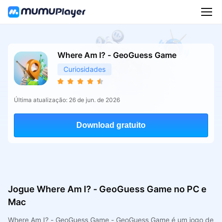
Where Am I? - GeoGuess Game
Curiosidades
Última atualização: 26 de jun. de 2026
Download gratuito
Jogue Where Am I? - GeoGuess Game no PC e
Mac
Where Am I? - GeoGuess Game - GeoGuess Game é um jogo de