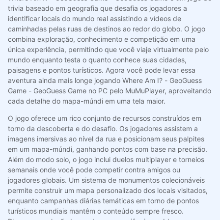
trivia baseado em geografia que desafia os jogadores a
identificar locais do mundo real assistindo a vídeos de
caminhadas pelas ruas de destinos ao redor do globo. O jogo
combina exploração, conhecimento e competição em uma
única experiência, permitindo que você viaje virtualmente pelo
mundo enquanto testa o quanto conhece suas cidades,
paisagens e pontos turísticos. Agora você pode levar essa
aventura ainda mais longe jogando Where Am I? - GeoGuess
Game - GeoGuess Game no PC pelo MuMuPlayer, aproveitando
cada detalhe do mapa-múndi em uma tela maior.
O jogo oferece um rico conjunto de recursos construídos em
torno da descoberta e do desafio. Os jogadores assistem a
imagens imersivas ao nível da rua e posicionam seus palpites
em um mapa-múndi, ganhando pontos com base na precisão.
Além do modo solo, o jogo inclui duelos multiplayer e torneios
semanais onde você pode competir contra amigos ou
jogadores globais. Um sistema de monumentos colecionáveis
permite construir um mapa personalizado dos locais visitados,
enquanto campanhas diárias temáticas em torno de pontos
turísticos mundiais mantêm o conteúdo sempre fresco.