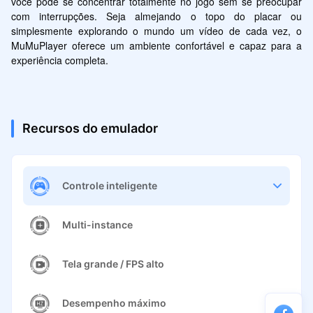
você pode se concentrar totalmente no jogo sem se preocupar 
com interrupções. Seja almejando o topo do placar ou 
simplesmente explorando o mundo um vídeo de cada vez, o 
MuMuPlayer oferece um ambiente confortável e capaz para a 
experiência completa.
Recursos do emulador
Controle inteligente
Multi-instance
Tela grande / FPS alto
Desempenho máximo