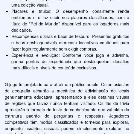
uma coleção visual.
Placares e títulos: O desempenho consistente rende 
emblemas e o faz subir nos placares classificados, com o 
título de "Rei do Mundo" disponível para os jogadores mais 
dedicados.
Recompensas diárias e baús de tesouro: Presentes gratuitos 
e baús desbloqueáveis oferecem incentivos contínuos para 
fazer login regularmente sem exigir compras.
Experiência e evolução: Conforme você joga e adivinha, 
ganha pontos de experiência que desbloqueiam desafios 
mais difíceis e níveis de conteúdo exclusivos.
O jogo foi projetado para atrair um público amplo. Os entusiastas 
de geografia acharão a mecânica de adivinhação de locais 
genuinamente educativa, apresentando a eles detalhes visuais 
de regiões que talvez nunca tenham visitado. Os fãs de trivia 
apreciarão o formato de teste de conhecimento que vai além da 
estrutura padrão de perguntas e respostas. Jogadores 
competitivos têm modos classificados e torneios para explorar, 
enquanto usuários casuais podem simplesmente explorar no 