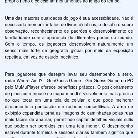
próprio ritmo e colecionar monumentos ao longo do tempo.
Uma das maiores qualidades do jogo é sua acessibilidade. Não é 
necessário memorizar fatos de livros didáticos; o desafio é sobre 
observação, reconhecimento de padrões e desenvolvimento de 
familiaridade com a aparência de diferentes partes do mundo. 
Com o tempo, os jogadores desenvolvem naturalmente um 
senso mais forte de geografia global por meio da exposição 
repetida, em vez de estudo mecânico.
Para jogadores que desejam levar seu desempenho a sério, 
rodar Where Am I? - GeoGuess Game - GeoGuess Game no PC 
pelo MuMuPlayer oferece benefícios práticos. O posicionamento 
de pinos com mouse no mapa-múndi é visivelmente mais preciso 
do que tocar em uma tela de celular, o que pode melhorar 
diretamente a pontuação em rodadas competitivas. A área de 
exibição expandida torna as imagens de caminhadas pelas ruas 
mais fáceis de analisar, permitindo captar detalhes visuais sutis 
que podem ser perdidos em uma tela menor. O desempenho 
estável durante torneios e sessões diárias também significa que 