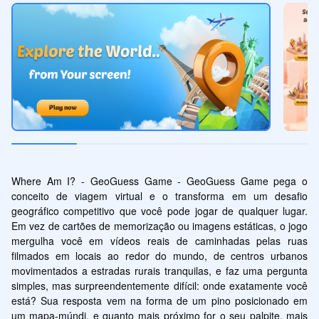
Where Am I? - GeoGuess Game - GeoGuess Game pega o 
conceito de viagem virtual e o transforma em um desafio 
geográfico competitivo que você pode jogar de qualquer lugar. 
Em vez de cartões de memorização ou imagens estáticas, o jogo 
mergulha você em vídeos reais de caminhadas pelas ruas 
filmados em locais ao redor do mundo, de centros urbanos 
movimentados a estradas rurais tranquilas, e faz uma pergunta 
simples, mas surpreendentemente difícil: onde exatamente você 
está? Sua resposta vem na forma de um pino posicionado em 
um mapa-múndi, e quanto mais próximo for o seu palpite, mais 