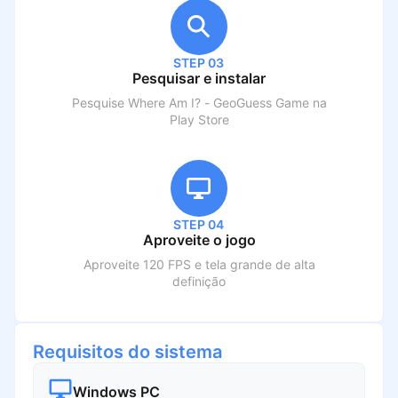
STEP 03
Pesquisar e instalar
Pesquise
Where Am I? - GeoGuess Game
na
Play Store
STEP 04
Aproveite o jogo
Aproveite 120 FPS e tela grande de alta
definição
Requisitos do sistema
Windows PC