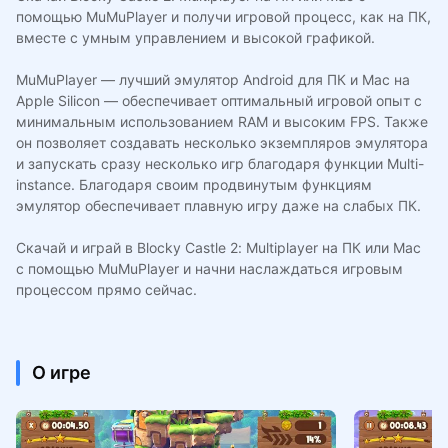
помощью MuMuPlayer и получи игровой процесс, как на ПК,
вместе с умным управлением и высокой графикой.
MuMuPlayer — лучший эмулятор Android для ПК и Mac на
Apple Silicon — обеспечивает оптимальный игровой опыт с
минимальным использованием RAM и высоким FPS. Также
он позволяет создавать несколько экземпляров эмулятора
и запускать сразу несколько игр благодаря функции Multi-
instance. Благодаря своим продвинутым функциям
эмулятор обеспечивает плавную игру даже на слабых ПК.
Скачай и играй в Blocky Castle 2: Multiplayer на ПК или Mac
с помощью MuMuPlayer и начни наслаждаться игровым
процессом прямо сейчас.
О игре