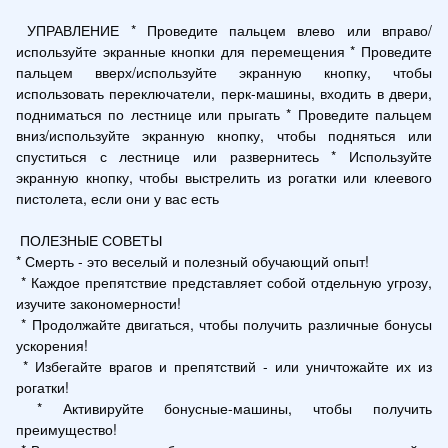
 УПРАВЛЕНИЕ * Проведите пальцем влево или вправо/
используйте экранные кнопки для перемещения * Проведите 
пальцем вверх/используйте экранную кнопку, чтобы 
использовать переключатели, перк-машины, входить в двери, 
подниматься по лестнице или прыгать * Проведите пальцем 
вниз/используйте экранную кнопку, чтобы подняться или 
спуститься с лестнице или развернитесь * Используйте 
экранную кнопку, чтобы выстрелить из рогатки или клеевого 
пистолета, если они у вас есть

 ПОЛЕЗНЫЕ СОВЕТЫ

* Смерть - это веселый и полезный обучающий опыт!

 * Каждое препятствие представляет собой отдельную угрозу, 
изучите закономерности!

 * Продолжайте двигаться, чтобы получить различные бонусы 
ускорения!

 * Избегайте врагов и препятствий - или уничтожайте их из 
рогатки!

 * Активируйте бонусные-машины, чтобы получить 
преимущество!
