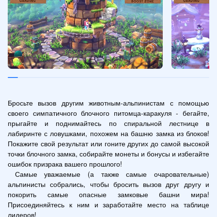
Бросьте вызов другим животным-альпинистам с помощью 
своего симпатичного блочного питомца-каракуля - бегайте, 
прыгайте и поднимайтесь по спиральной лестнице в 
лабиринте с ловушками, похожем на башню замка из блоков! 
Покажите свой результат или гоните других до самой высокой 
точки блочного замка, собирайте монеты и бонусы и избегайте 
ошибок призрака вашего прошлого!

 Самые уважаемые (а также самые очаровательные) 
альпинисты собрались, чтобы бросить вызов друг другу и 
покорить самые опасные замковые башни мира! 
Присоединяйтесь к ним и заработайте место на таблице 
лидеров!
