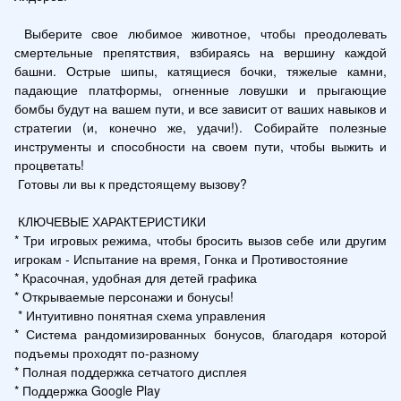
 Выберите свое любимое животное, чтобы преодолевать 
смертельные препятствия, взбираясь на вершину каждой 
башни. Острые шипы, катящиеся бочки, тяжелые камни, 
падающие платформы, огненные ловушки и прыгающие 
бомбы будут на вашем пути, и все зависит от ваших навыков и 
стратегии (и, конечно же, удачи!). Собирайте полезные 
инструменты и способности на своем пути, чтобы выжить и 
процветать!

 Готовы ли вы к предстоящему вызову?

 КЛЮЧЕВЫЕ ХАРАКТЕРИСТИКИ

* Три игровых режима, чтобы бросить вызов себе или другим 
игрокам - Испытание на время, Гонка и Противостояние

* Красочная, удобная для детей графика

* Открываемые персонажи и бонусы!

 * Интуитивно понятная схема управления

* Система рандомизированных бонусов, благодаря которой 
подъемы проходят по-разному

* Полная поддержка сетчатого дисплея

* Поддержка Google Play
