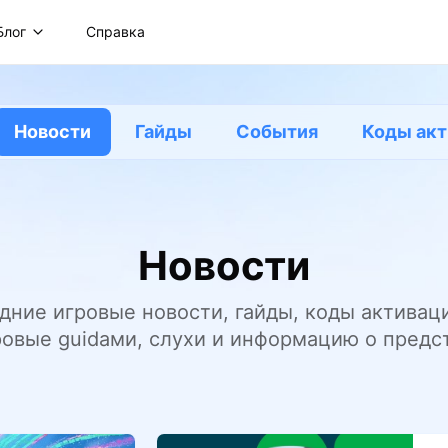
Блог
Справка
Новости
Гайды
События
Коды акт
Новости
дние игровые новости, гайды, коды активац
ровые guidaми, слухи и информацию о предс