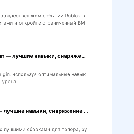
в рождественском событии Roblox в
ретами и откройте ограниченный BM
igin — лучшие навыки, снаряжени
Origin, используя оптимальные навык
 урона.
n — лучшие навыки, снаряжение и
n с лучшими сборками для топора, ру