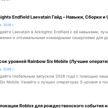
ights Endfield Laevatain Гайд – Навыки, Сборки 
в. 2026 г.
дейте Laevatain в Arknights: Endfield с её навыками, л
жения и оптимальными командными синергиями для до
сок уровней Rainbow Six Mobile (Лучшие операти
в. 2026 г.
дейте глобальным запуском 2026 года с помощью наше
Six Mobile. Узнайте о лучших операторах S-уровня и п
локации Roblox для рождественского события на 