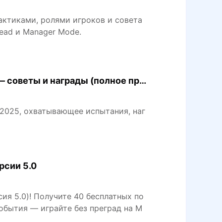
тактиками, ролями игроков и совета
ead и Manager Mode.
— советы и награды (полное про
 2025, охватывающее испытания, наг
рсии 5.0
ия 5.0)! Получите 40 бесплатных по
обытия — играйте без преград на M