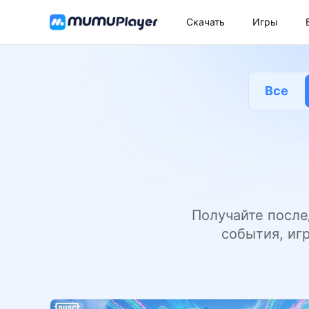
Скачать
Игры
Все
Получайте после
события, иг