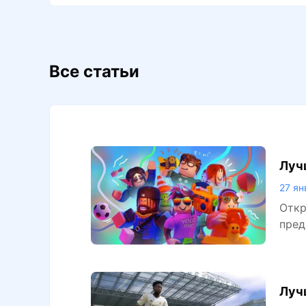
Все статьи
Луч
27 ян
Откр
пред
Луч