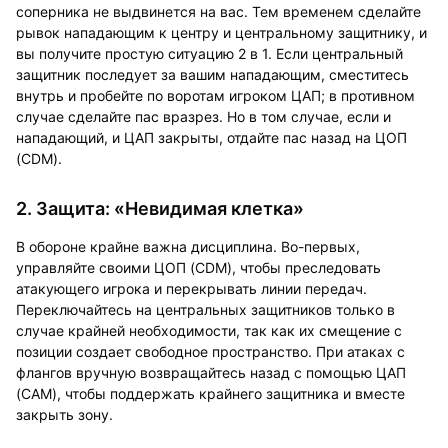
соперника не выдвинется на вас. Тем временем сделайте
рывок нападающим к центру и центральному защитнику, и
вы получите простую ситуацию 2 в 1. Если центральный
защитник последует за вашим нападающим, сместитесь
внутрь и пробейте по воротам игроком ЦАП; в противном
случае сделайте пас вразрез. Но в том случае, если и
нападающий, и ЦАП закрыты, отдайте пас назад на ЦОП
(CDM).
2. Защита: «Невидимая клетка»
В обороне крайне важна дисциплина. Во-первых,
управляйте своими ЦОП (CDM), чтобы преследовать
атакующего игрока и перекрывать линии передач.
Переключайтесь на центральных защитников только в
случае крайней необходимости, так как их смещение с
позиции создает свободное пространство. При атаках с
флангов вручную возвращайтесь назад с помощью ЦАП
(CAM), чтобы поддержать крайнего защитника и вместе
закрыть зону.