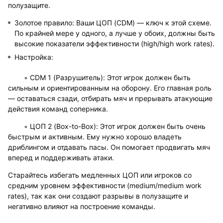
полузащите.
Золотое правило: Ваши ЦОП (CDM) — ключ к этой схеме.
По крайней мере у одного, а лучше у обоих, должны быть
высокие показатели эффективности (high/high work rates).
Настройка:
◦ CDM 1 (Разрушитель): Этот игрок должен быть
сильным и ориентированным на оборону. Его главная роль
— оставаться сзади, отбирать мяч и прерывать атакующие
действия команд соперника.
◦ ЦОП 2 (Box-to-Box): Этот игрок должен быть очень
быстрым и активным. Ему нужно хорошо владеть
дриблингом и отдавать пасы. Он помогает продвигать мяч
вперед и поддерживать атаки.
Старайтесь избегать медленных ЦОП или игроков со
средним уровнем эффективности (medium/medium work
rates), так как они создают разрывы в полузащите и
негативно влияют на построение команды.