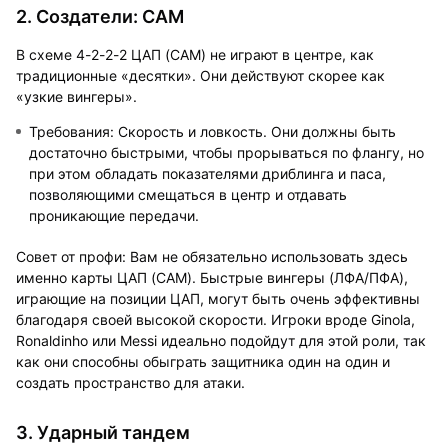
2. Создатели: CAM
В схеме 4-2-2-2 ЦАП (CAM) не играют в центре, как
традиционные «десятки». Они действуют скорее как
«узкие вингеры».
Требования: Скорость и ловкость. Они должны быть
достаточно быстрыми, чтобы прорываться по флангу, но
при этом обладать показателями дриблинга и паса,
позволяющими смещаться в центр и отдавать
проникающие передачи.
Совет от профи: Вам не обязательно использовать здесь
именно карты ЦАП (CAM). Быстрые вингеры (ЛФА/ПФА),
играющие на позиции ЦАП, могут быть очень эффективны
благодаря своей высокой скорости. Игроки вроде Ginola,
Ronaldinho или Messi идеально подойдут для этой роли, так
как они способны обыграть защитника один на один и
создать пространство для атаки.
3. Ударный тандем