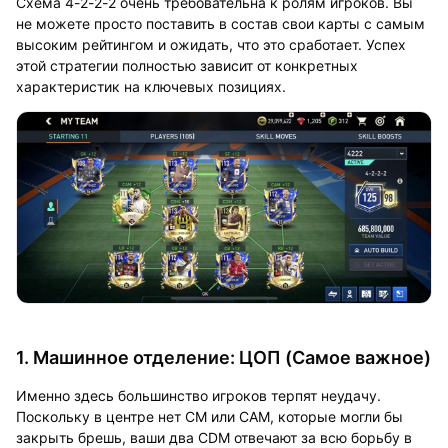
Схема 4-2-2-2 очень требовательна к ролям игроков. Вы
не можете просто поставить в состав свои карты с самым
высоким рейтингом и ожидать, что это сработает. Успех
этой стратегии полностью зависит от конкретных
характеристик на ключевых позициях.
1. Машинное отделение: ЦОП (Самое важное)
Именно здесь большинство игроков терпят неудачу.
Поскольку в центре нет CM или CAM, которые могли бы
закрыть брешь, ваши два CDM отвечают за всю борьбу в