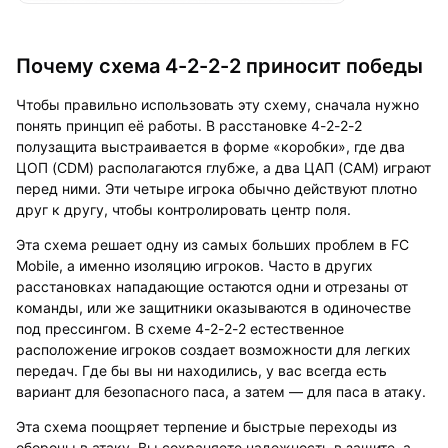
Почему схема 4-2-2-2 приносит победы
Чтобы правильно использовать эту схему, сначала нужно
понять принцип её работы. В расстановке 4-2-2-2
полузащита выстраивается в форме «коробки», где два
ЦОП (CDM) располагаются глубже, а два ЦАП (CAM) играют
перед ними. Эти четыре игрока обычно действуют плотно
друг к другу, чтобы контролировать центр поля.
Эта схема решает одну из самых больших проблем в FC
Mobile, а именно изоляцию игроков. Часто в других
расстановках нападающие остаются одни и отрезаны от
команды, или же защитники оказываются в одиночестве
под прессингом. В схеме 4-2-2-2 естественное
расположение игроков создает возможности для легких
передач. Где бы вы ни находились, у вас всегда есть
вариант для безопасного паса, а затем — для паса в атаку.
Эта схема поощряет терпение и быстрые переходы из
обороны в атаку. Вы сохраняете надежность в защите, а