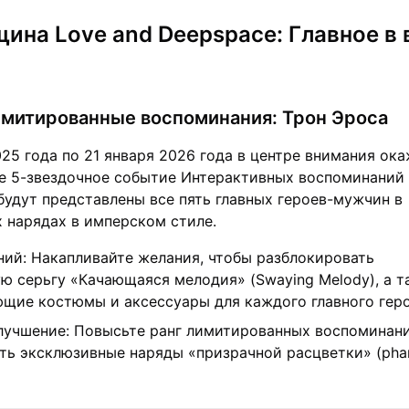
щина Love and Deepspace: Главное в
митированные воспоминания: Трон Эроса
025 года по 21 января 2026 года в центре внимания ок
е 5-звездочное событие Интерактивных воспоминаний 
м будут представлены все пять главных героев-мужчин в
 нарядах в имперском стиле.
ий: Накапливайте желания, чтобы разблокировать
ю серьгу «Качающаяся мелодия» (Swaying Melody), а т
щие костюмы и аксессуары для каждого главного геро
лучшение: Повысьте ранг лимитированных воспоминани
ть эксклюзивные наряды «призрачной расцветки» (pha