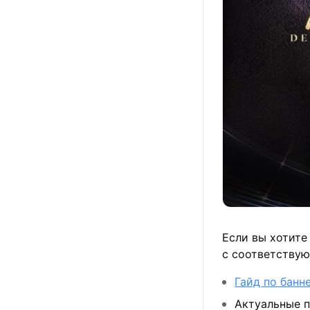
Если вы хотите
с соответству
Гайд по банн
Актуальные п