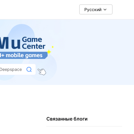
Pусский
 Deepspace
Связанные блоги