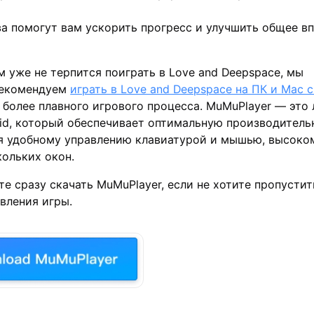
а помогут вам ускорить прогресс и улучшить общее в
ам уже не терпится поиграть в Love and Deepspace, мы
рекомендуем
играть в Love and Deepspace на ПК и Mac
 более плавного игрового процесса. MuMuPlayer — это
id
, который обеспечивает оптимальную производитель
я удобному управлению клавиатурой и мышью, высоко
ольких окон.
те сразу
скачать
MuMuPlayer
, если не хотите пропустит
вления игры.