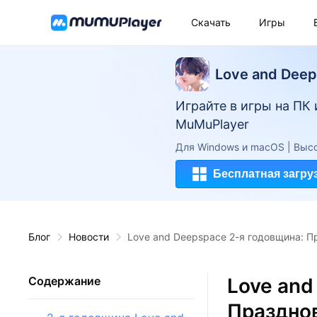
Скачать
Игры
Love and Dee
Играйте в игры на ПК
MuMuPlayer
Для Windows и macOS | Высо
Бесплатная загру
Блог
Новости
Love and Deepspace 2-я годовщина: П
Love and
Содержание
Празднов