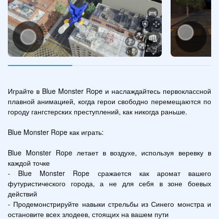
Играйте в Blue Monster Rope и наслаждайтесь первоклассной 
плавной анимацией, когда герои свободно перемещаются по 
городу гангстерских преступлений, как никогда раньше.

Blue Monster Rope как играть:

Blue Monster Rope летает в воздухе, используя веревку в 
каждой точке

- Blue Monster Rope сражается как аромат вашего 
футуристического города, а не для себя в зоне боевых 
действий

- Продемонстрируйте навыки стрельбы из Синего монстра и 
остановите всех злодеев, стоящих на вашем пути
