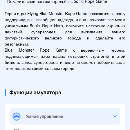
- Покажите свои навыки стрельбы с 5onic Rope Game

Герои игры Flying Blue Monster Rope Game сражаются за вашу 
поддержку, вы - всеобщая надежда, и они называют вас моим 
уникальным 5onic Rope Hero, покажите несколько скрытных 
действий суперзлодея для выживания вашего 
футуристического великого города и сделайте его 
безопасным.

Blue Monster Rope Game с веревочным героем, 
поднимающимся из-за ваших летающих стратегий в этой 
битве альянса супергероев, и никто не сможет победить вас в 
этом великом криминальном городе.
Функции эмулятора
Умное управление