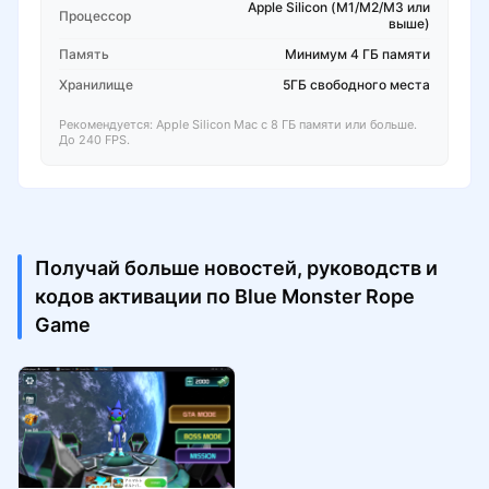
Apple Silicon (M1/M2/M3 или
Процессор
выше)
Память
Минимум 4 ГБ памяти
Хранилище
5ГБ свободного места
Рекомендуется: Apple Silicon Mac с 8 ГБ памяти или больше.
До 240 FPS.
Получай больше новостей, руководств и
кодов активации по Blue Monster Rope
Game