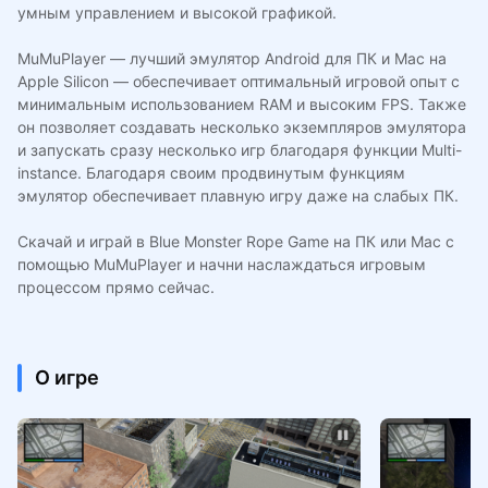
умным управлением и высокой графикой.
MuMuPlayer — лучший эмулятор Android для ПК и Mac на
Apple Silicon — обеспечивает оптимальный игровой опыт с
минимальным использованием RAM и высоким FPS. Также
он позволяет создавать несколько экземпляров эмулятора
и запускать сразу несколько игр благодаря функции Multi-
instance. Благодаря своим продвинутым функциям
эмулятор обеспечивает плавную игру даже на слабых ПК.
Скачай и играй в Blue Monster Rope Game на ПК или Mac с
помощью MuMuPlayer и начни наслаждаться игровым
процессом прямо сейчас.
О игре