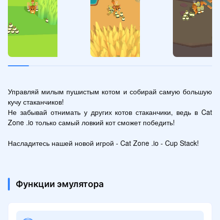
Управляй милым пушистым котом и собирай самую большую 
кучу стаканчиков!

Не забывай отнимать у других котов стаканчики, ведь в Cat 
Zone .io только самый ловкий кот сможет победить!

Насладитесь нашей новой игрой - Cat Zone .io - Cup Stack!
Функции эмулятора