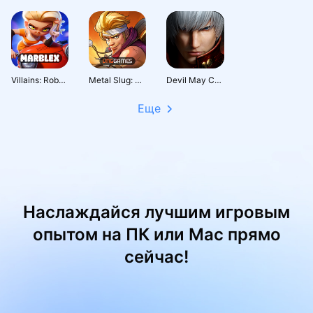
Villains: Robot BattleRoyale
Metal Slug: Awakening
Devil May Cry: Peak of Combat
Еще
Наслаждайся лучшим игровым
опытом на ПК или Mac прямо
сейчас!