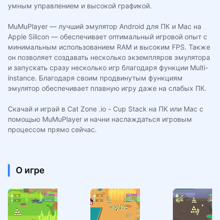
умным управлением и высокой графикой.
MuMuPlayer — лучший эмулятор Android для ПК и Mac на
Apple Silicon — обеспечивает оптимальный игровой опыт с
минимальным использованием RAM и высоким FPS. Также
он позволяет создавать несколько экземпляров эмулятора
и запускать сразу несколько игр благодаря функции Multi-
instance. Благодаря своим продвинутым функциям
эмулятор обеспечивает плавную игру даже на слабых ПК.
Скачай и играй в Cat Zone .io - Cup Stack на ПК или Mac с
помощью MuMuPlayer и начни наслаждаться игровым
процессом прямо сейчас.
О игре