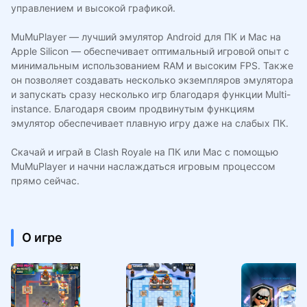
управлением и высокой графикой.
MuMuPlayer — лучший эмулятор Android для ПК и Mac на
Apple Silicon — обеспечивает оптимальный игровой опыт с
минимальным использованием RAM и высоким FPS. Также
он позволяет создавать несколько экземпляров эмулятора
и запускать сразу несколько игр благодаря функции Multi-
instance. Благодаря своим продвинутым функциям
эмулятор обеспечивает плавную игру даже на слабых ПК.
Скачай и играй в Clash Royale на ПК или Mac с помощью
MuMuPlayer и начни наслаждаться игровым процессом
прямо сейчас.
О игре