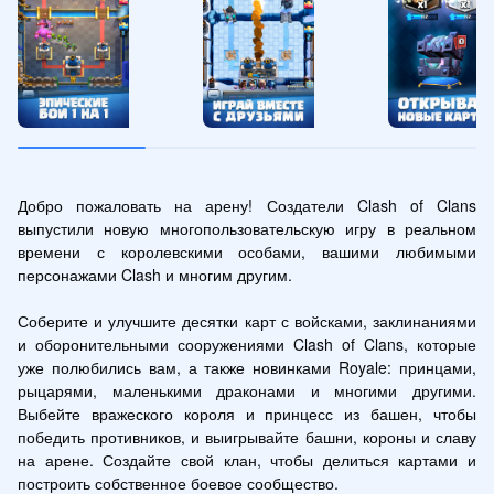
Добро пожаловать на арену! Создатели Clash of Clans 
выпустили новую многопользовательскую игру в реальном 
времени с королевскими особами, вашими любимыми 
персонажами Clash и многим другим.

Соберите и улучшите десятки карт с войсками, заклинаниями 
и оборонительными сооружениями Clash of Clans, которые 
уже полюбились вам, а также новинками Royale: принцами, 
рыцарями, маленькими драконами и многими другими. 
Выбейте вражеского короля и принцесс из башен, чтобы 
победить противников, и выигрывайте башни, короны и славу 
на арене. Создайте свой клан, чтобы делиться картами и 
построить собственное боевое сообщество.
