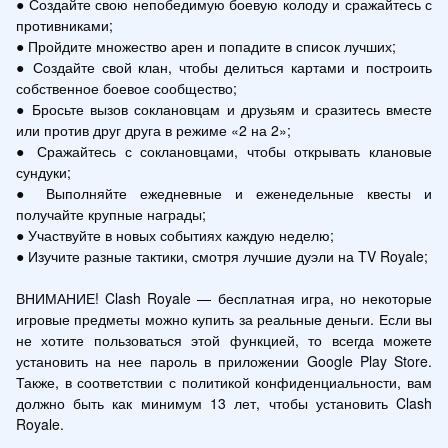
● Создайте свою непобедимую боевую колоду и сражайтесь с 
противниками;

● Пройдите множество арен и попадите в список лучших;

● Создайте свой клан, чтобы делиться картами и построить 
собственное боевое сообщество;

● Бросьте вызов соклановцам и друзьям и сразитесь вместе 
или против друг друга в режиме «2 на 2»;

● Сражайтесь с соклановцами, чтобы открывать клановые 
сундуки;

● Выполняйте ежедневные и еженедельные квесты и 
получайте крупные награды;

● Участвуйте в новых событиях каждую неделю;

● Изучите разные тактики, смотря лучшие дуэли на TV Royale;

ВНИМАНИЕ! Clash Royale — бесплатная игра, но некоторые 
игровые предметы можно купить за реальные деньги. Если вы 
не хотите пользоваться этой функцией, то всегда можете 
установить на нее пароль в приложении Google Play Store. 
Также, в соответствии с политикой конфиденциальности, вам 
должно быть как минимум 13 лет, чтобы установить Clash 
Royale.
