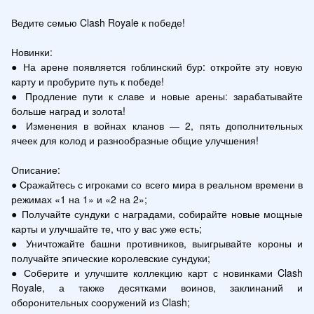
Ведите семью Clash Royale к победе!

Новинки:

● На арене появляется гоблинский бур: откройте эту новую 
карту и пробурите путь к победе! 

● Продление пути к славе и новые арены: зарабатывайте 
больше наград и золота!

● Изменения в войнах кланов — 2, пять дополнительных 
ячеек для колод и разнообразные общие улучшения!

Описание:

● Сражайтесь с игроками со всего мира в реальном времени в 
режимах «1 на 1» и «2 на 2»;

● Получайте сундуки с наградами, собирайте новые мощные 
карты и улучшайте те, что у вас уже есть;

● Уничтожайте башни противников, выигрывайте короны и 
получайте эпические королевские сундуки;

● Соберите и улучшите коллекцию карт с новинками Clash 
Royale, а также десятками воинов, заклинаний и 
оборонительных сооружений из Clash;
