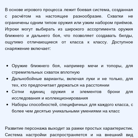
В основе игрового процесса лежит боевая система, созданная 
с расчётом на настоящее разнообразие. Схватки не 
ограничены одним типом оружия или узким набором приёмов. 
Игроки могут выбирать из широкого ассортимента оружия 
ближнего и дальнего боя, что позволяет создавать билды, 
ощутимо отличающиеся от класса к классу. Доступное 
снаряжение включает:
Оружие ближнего боя, например мечи и топоры, для 
стремительных схваток вплотную
Дальнобойные варианты, включая луки и не только, для 
тех, кто предпочитает держаться на расстоянии
Сотни единиц оружия и элементов брони для 
исследования и коллекционирования
Наборы способностей, специфичных для каждого класса, с 
более чем десятью уникальными умениями на класс
Развитие персонажа выходит за рамки простых характеристик. 
Система настройки распространяется и на внешний вид 