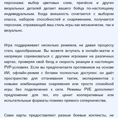
персонажа: выбор цветовых схем, причёсок и других 
визуальных деталей делает вашего бойца по-настоящему 
индивидуальным. Когда внешность сочетается с выбором 
класса, набором способностей и снаряжением, получается 
персонаж, отражающий ваш стиль игры как механически, так и 
визуально.
Игра поддерживает несколько режимов, не давая процессу 
стать однообразным. Вы можете вступать в онлайн-матчи и 
напрямую соревноваться с другими игроками на различных 
картах, проверяя свой билд и скорость реакции в настоящих 
PVP-условиях. Если вы предпочитаете противников на основе 
ИИ, офлайн-режим с ботами полностью доступен: он даёт 
пространство для оттачивания тактик, экспериментов с 
новыми комбинациями снаряжения или просто спокойной 
игры без подключения к сети. Режимы PVE дополняют 
предложение для тех, кто ценит кооперативные или 
испытательные форматы помимо прямого соперничества.
Сами карты предоставляют разные боевые контексты, не 