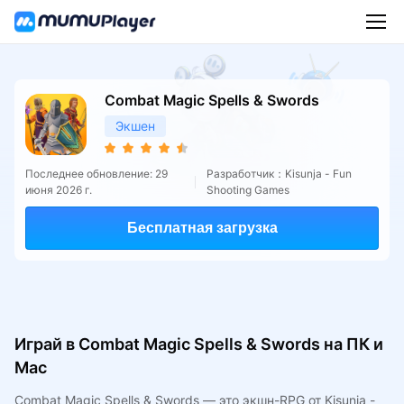
Combat Magic Spells & Swords
Экшен
Последнее обновление: 29
Разработчик：Kisunja - Fun
июня 2026 г.
Shooting Games
Бесплатная загрузка
Играй в Combat Magic Spells & Swords на ПК и
Mac
Combat Magic Spells & Swords — это экшн-RPG от Kisunja -