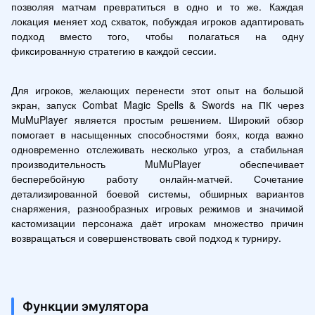
позволяя матчам превратиться в одно и то же. Каждая 
локация меняет ход схваток, побуждая игроков адаптировать 
подход вместо того, чтобы полагаться на одну 
фиксированную стратегию в каждой сессии.
Для игроков, желающих перенести этот опыт на большой 
экран, запуск Combat Magic Spells & Swords на ПК через 
MuMuPlayer является простым решением. Широкий обзор 
помогает в насыщенных способностями боях, когда важно 
одновременно отслеживать несколько угроз, а стабильная 
производительность MuMuPlayer обеспечивает 
бесперебойную работу онлайн-матчей. Сочетание 
детализированной боевой системы, обширных вариантов 
снаряжения, разнообразных игровых режимов и значимой 
кастомизации персонажа даёт игрокам множество причин 
возвращаться и совершенствовать свой подход к турниру.
Функции эмулятора