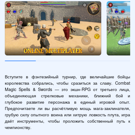
Вступите в фэнтезийный турнир, где величайшие бойцы 
королевства собрались, чтобы сразиться за славу. Combat 
Magic Spells & Swords — это экшн-RPG от третьего лица, 
объединяющая стрелковые механики, ближний бой и 
глубокое развитие персонажа в единый игровой опыт. 
Предпочитаете ли вы расчётливую мощь мага-заклинателя, 
грубую силу опытного воина или хитрую ловкость плута, игра 
даёт инструменты, чтобы проложить собственный путь к 
чемпионству.