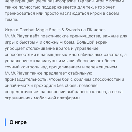
непрекращающееся разнообразие. Офлайн-игра с ботами
также полностью поддерживается для тех, кто хочет
тренироваться или просто наслаждаться игрой в своём
темпе.
Игра в Combat Magic Spells & Swords на ПК через
MuMuPlayer даёт практические преимущества, важные для
игры с быстрым и сложным боем. Большой экран
упрощает отслеживание врагов и управление
способностями в насыщенных многоабилочных схватках, а
управление с клавиатуры и мыши обеспечивает более
точный контроль над прицеливанием и перемещением.
MuMuPlayer также предлагает стабильную
производительность, чтобы бои с обилием способностей и
онлайн-матчи проходили без сбоев, позволяя
сосредоточиться на освоении выбранного класса, а не на
ограничениях мобильной платформы.
О игре