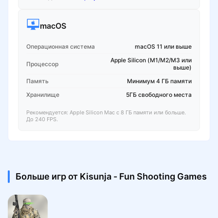
macOS
Операционная система
macOS 11 или выше
Apple Silicon (M1/M2/M3 или
Процессор
выше)
Память
Минимум 4 ГБ памяти
Хранилище
5ГБ свободного места
Рекомендуется: Apple Silicon Mac с 8 ГБ памяти или больше.
До 240 FPS.
Больше игр от Kisunja - Fun Shooting Games