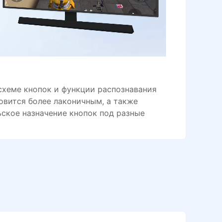
схеме кнопок и функции распознавания
овится более лаконичным, а также
ское назначение кнопок под разные