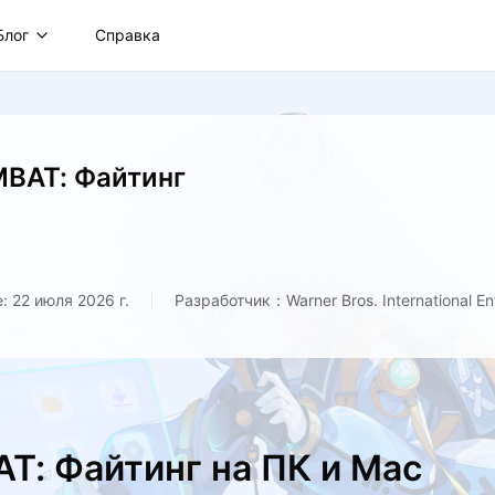
Блог
Справка
BAT: Файтинг
 22 июля 2026 г.
Разработчик：Warner Bros. International En
T: Файтинг на ПК и Mac