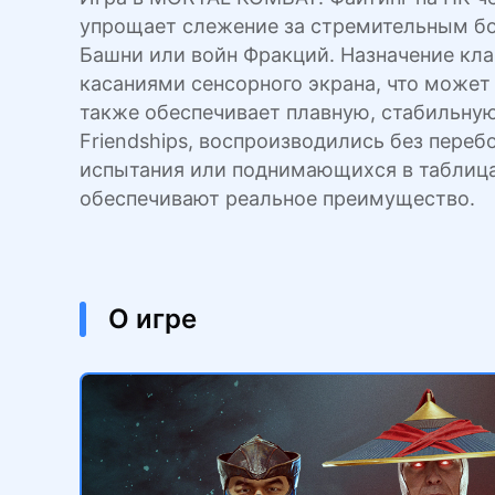
упрощает слежение за стремительным бо
Башни или войн Фракций. Назначение кл
касаниями сенсорного экрана, что может
также обеспечивает плавную, стабильную 
Friendships, воспроизводились без пер
испытания или поднимающихся в таблица
обеспечивают реальное преимущество.
О игре