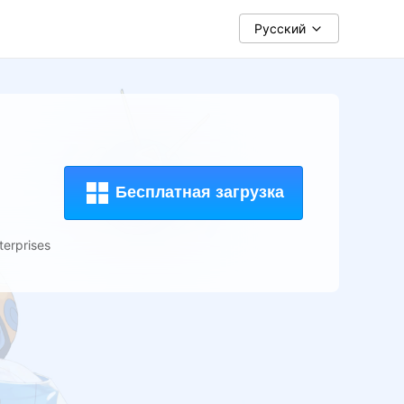
Pусский
Бесплатная загрузка
terprises