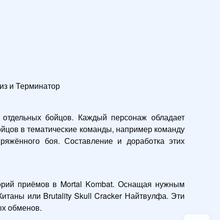
из и Терминатор
 отдельных бойцов. Каждый персонаж обладает 
ойцов в тематические команды, например команду 
ряжённого боя. Составление и доработка этих 
горий приёмов в Mortal Kombat. Оснащая нужным 
таны или Brutality Skull Cracker Найтвулфа. Эти 
ых обменов.