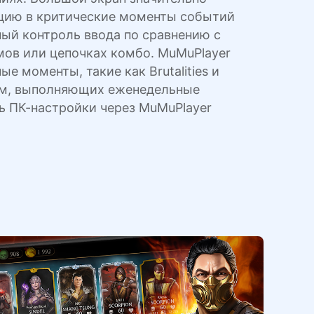
кцию в критические моменты событий
ый контроль ввода по сравнению с
мов или цепочках комбо. MuMuPlayer
 моменты, такие как Brutalities и
ром, выполняющих еженедельные
ь ПК-настройки через MuMuPlayer