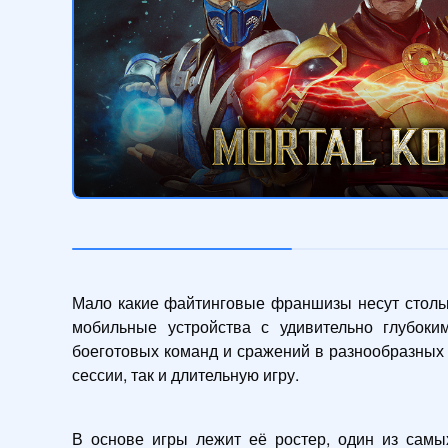
Мало какие файтинговые франшизы несут столько
мобильные устройства с удивительно глубок
боеготовых команд и сражений в разнообразных 
сессии, так и длительную игру.
В основе игры лежит её ростер, один из самы