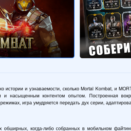
 истории и узнаваемости, сколько Mortal Kombat, и MOR
им и насыщенным контентом опытом. Построенная вокру
режимах, игра умудряется передать дух серии, адаптирова
х обширных, когда-либо собранных в мобильном файтинг