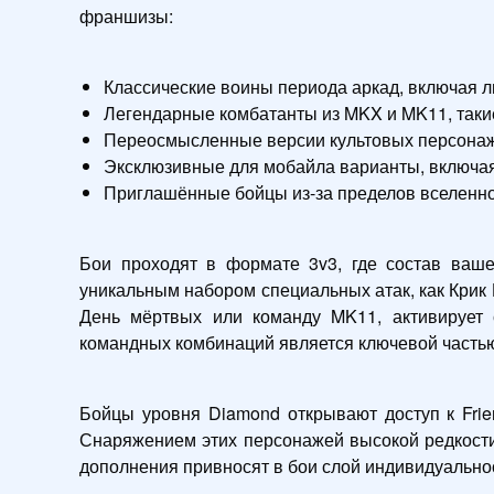
франшизы:
Классические воины периода аркад, включая
Легендарные комбатанты из MKX и MK11, такие
Переосмысленные версии культовых персонаже
Эксклюзивные для мобайла варианты, включа
Приглашённые бойцы из-за пределов вселенной
Бои проходят в формате 3v3, где состав ваше
уникальным набором специальных атак, как Крик 
День мёртвых или команду MK11, активирует с
командных комбинаций является ключевой частью
Бойцы уровня Diamond открывают доступ к Frien
Снаряжением этих персонажей высокой редкости, и
дополнения привносят в бои слой индивидуально