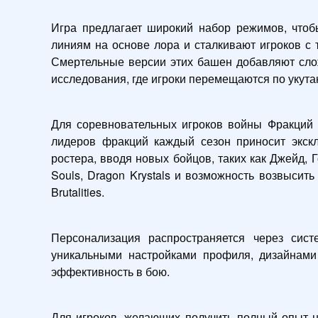
Игра предлагает широкий набор режимов, чтоб
линиям на основе лора и сталкивают игроков 
Смертельные версии этих башен добавляют слож
исследования, где игроки перемещаются по укута
Для соревновательных игроков войны Фракций п
лидеров фракций каждый сезон приносит экск
ростера, вводя новых бойцов, таких как Джейд, 
Souls, Dragon Krystals и возможность возвысить
Brutalities.
Персонализация распространяется через систе
уникальными настройками профиля, дизайнами
эффективность в бою.
Для игроков, желающих получить полный опыт н