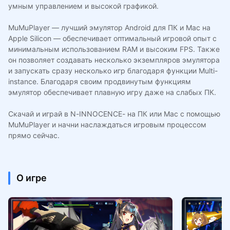
умным управлением и высокой графикой.
MuMuPlayer — лучший эмулятор Android для ПК и Mac на
Apple Silicon — обеспечивает оптимальный игровой опыт с
минимальным использованием RAM и высоким FPS. Также
он позволяет создавать несколько экземпляров эмулятора
и запускать сразу несколько игр благодаря функции Multi-
instance. Благодаря своим продвинутым функциям
эмулятор обеспечивает плавную игру даже на слабых ПК.
Скачай и играй в N-INNOCENCE- на ПК или Mac с помощью
MuMuPlayer и начни наслаждаться игровым процессом
прямо сейчас.
О игре