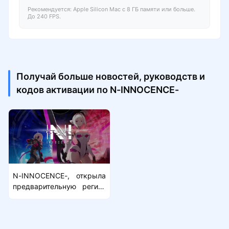
Рекомендуется: Apple Silicon Mac с 8 ГБ памяти или больше.
До 240 FPS.
Получай больше новостей, руководств и
кодов активации по N-INNOCENCE-
N-INNOCENCE-, открыла
предварительную регист
рацию для большего коли
чества регионов.