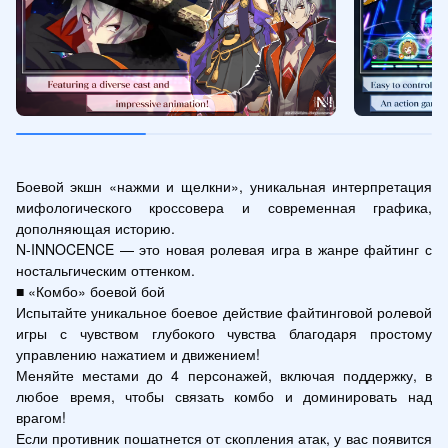
Боевой экшн «нажми и щелкни», уникальная интерпретация 
мифологического кроссовера и современная графика, 
дополняющая историю.

N-INNOCENCE — это новая ролевая игра в жанре файтинг с 
ностальгическим оттенком.

■ «Комбо» боевой бой

Испытайте уникальное боевое действие файтинговой ролевой 
игры с чувством глубокого чувства благодаря простому 
управлению нажатием и движением!

Меняйте местами до 4 персонажей, включая поддержку, в 
любое время, чтобы связать комбо и доминировать над 
врагом!

Если противник пошатнется от скопления атак, у вас появится 