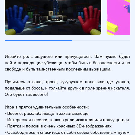
Играйте роль ищущего или прячущегося. Вам нужно будет 
найти подходящие убежища, чтобы быть в безопасности и на 
свободе и быть таинственным последним выжившим.

Прячьтесь в воде, траве, кукурузном поле или где угодно, 
подальше от босса, и толкайте других в поле зрения искателя. 
Это будет так весело!

Игра в прятки удивительные особенности:

∙ Весело, расслабляюще и захватывающе

∙ Интересная веселая гонка в роли искателя или прячущегося

∙ Прятки и поиски в очень красивых 3D-изображениях

∙ Освободитесь и спаситесь от себя своим собственным путем
