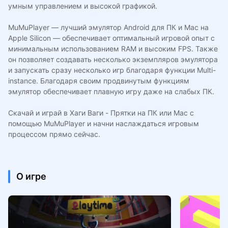
умным управлением и высокой графикой.
MuMuPlayer — лучший эмулятор Android для ПК и Mac на
Apple Silicon — обеспечивает оптимальный игровой опыт с
минимальным использованием RAM и высоким FPS. Также
он позволяет создавать несколько экземпляров эмулятора
и запускать сразу несколько игр благодаря функции Multi-
instance. Благодаря своим продвинутым функциям
эмулятор обеспечивает плавную игру даже на слабых ПК.
Скачай и играй в Хаги Ваги - Прятки на ПК или Mac с
помощью MuMuPlayer и начни наслаждаться игровым
процессом прямо сейчас.
О игре