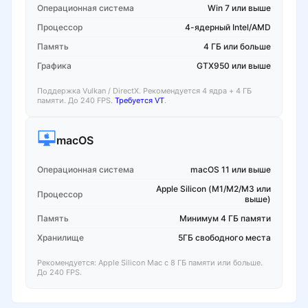
Операционная система
Win 7 или выше
Процессор
4-ядерный Intel/AMD
Память
4 ГБ или больше
Графика
GTX950 или выше
Поддержка Vulkan / DirectX. Рекомендуется 4 ядра + 4 ГБ
памяти. До 240 FPS.
Требуется VT
.
macOS
Операционная система
macOS 11 или выше
Apple Silicon (M1/M2/M3 или
Процессор
выше)
Память
Минимум 4 ГБ памяти
Хранилище
5ГБ свободного места
Рекомендуется: Apple Silicon Mac с 8 ГБ памяти или больше.
До 240 FPS.