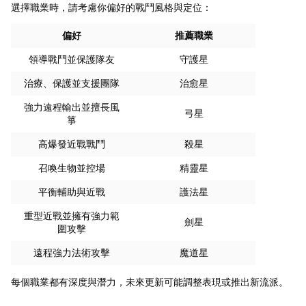
選擇職業時，請考慮你偏好的戰鬥風格與定位：
偏好
推薦職業
領導戰鬥並保護隊友
守護星
治療、保護並支援團隊
治愈星
強力遠程輸出並擅長風
弓星
箏
高爆發近戰戰鬥
殺星
召喚生物並控場
精靈星
平衡輔助與近戰
護法星
重型近戰並擁有強力範
劍星
圍攻擊
遠程強力法術攻擊
魔道星
每個職業都有深度與潛力，未來更新可能調整表現或推出新流派。