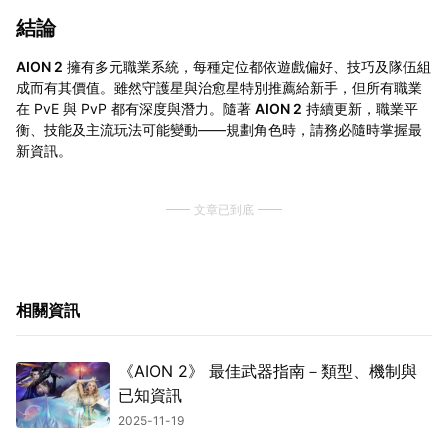
結論
AION 2
擁有多元職業系統，每種定位都依遊戲偏好、技巧及隊伍組
成而有其價值。雖然守護星與治愈星特別推薦給新手，但所有職業
在 PvE 與 PvP 都有深度與潛力。隨著
AION 2
持續更新，職業平
衡、技能及主流玩法可能變動——規劃角色時，請務必隨時掌握最
新資訊。
文章已到底
相關資訊
《AION 2》 最佳武器指南－類型、機制與
已知資訊
2025-11-19