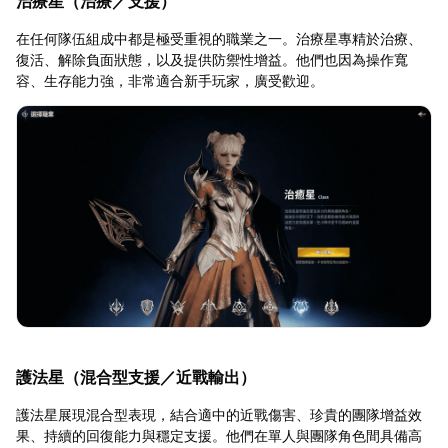
治療星（治療／支援）
在任何隊伍組成中都是極受重視的職業之一。治療星專精於治療、
復活、解除負面狀態，以及提供防禦性增益。他們也因為操作寬
容、生存能力強，非常適合新手玩家，廣受歡迎。
護法星（混合型支援／近戰輸出）
護法星展現混合型表現，結合適中的近戰傷害、珍貴的團隊增益效
果、持續的回復能力與穩定支援。他們在單人與團隊角色間具備高