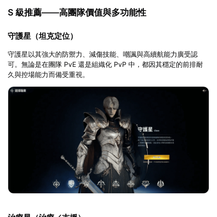
S 級推薦——高團隊價值與多功能性
守護星（坦克定位）
守護星以其強大的防禦力、減傷技能、嘲諷與高續航能力廣受認
可。無論是在團隊 PvE 還是組織化 PvP 中，都因其穩定的前排耐
久與控場能力而備受重視。