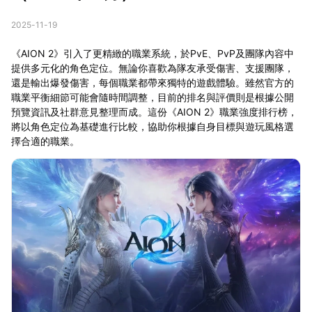
2025-11-19
《AION 2》引入了更精緻的職業系統，於PvE、PvP及團隊內容中
提供多元化的角色定位。無論你喜歡為隊友承受傷害、支援團隊，
還是輸出爆發傷害，每個職業都帶來獨特的遊戲體驗。雖然官方的
職業平衡細節可能會隨時間調整，目前的排名與評價則是根據公開
預覽資訊及社群意見整理而成。這份《AION 2》職業強度排行榜，
將以角色定位為基礎進行比較，協助你根據自身目標與遊玩風格選
擇合適的職業。