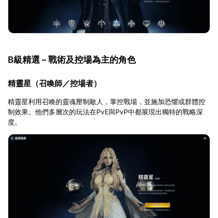
B級精選 – 戰術及控場為主的角色
精靈星（召喚師／控場者）
精靈星利用召喚的靈魂壓制敵人，掌控戰場，並施加恐懼或群體控
制效果。他們多層次的玩法在PvE與PvP中都展現出獨特的戰略深
度。