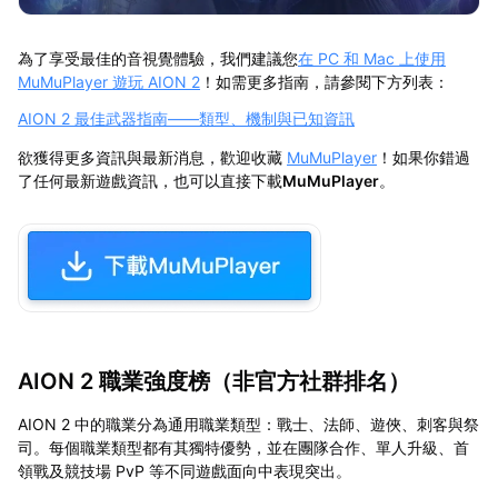
為了享受最佳的音視覺體驗，我們建議您
在 PC 和 Mac 上使用
MuMuPlayer 遊玩 AION 2
！如需更多指南，請參閱下方列表：
AION 2 最佳武器指南——類型、機制與已知資訊
欲獲得更多資訊與最新消息，歡迎收藏
MuMuPlayer
！如果你錯過
了任何最新遊戲資訊，也可以直接下載
MuMuPlayer
。
AION 2 職業強度榜（非官方社群排名）
AION 2 中的職業分為通用職業類型：戰士、法師、遊俠、刺客與祭
司。每個職業類型都有其獨特優勢，並在團隊合作、單人升級、首
領戰及競技場 PvP 等不同遊戲面向中表現突出。