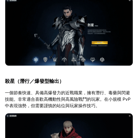
殺星（潛行／爆發型輸出）
一個節奏快速、具備高爆發力的近戰職業，擁有潛行、毒藥與閃避
技能。非常適合喜歡高機動性與高風險戰鬥的玩家。在小規模 PvP
中表現強勢，但需要謹慎的站位與玩家操作技巧。