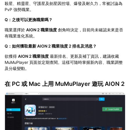
殺星、精靈星、守護星及劍星因控場、爆發及耐久力，常被討論為
PvP 強勢職業。
Q：之後可以更換職業嗎？
職業選擇於
AION 2 職業強度
創角時決定，目前尚未確認未來是否
有職業進化系統。
Q：如何獲取最新 AION 2 職業強度 2 排名及消息？
欲獲得
AION 2 職業強度
最新排名、更新及補丁資訊，建議收藏
MuMuPlayer 頁面並定期查閱。這樣可隨時掌握新內容、職業調整
及分級變動。
在 PC 或 Mac 上用 MuMuPlayer 遊玩 AION 2