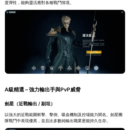
度彈性，能夠靈活應對各種戰鬥情境。
A級精選 – 強力輸出手與PvP威脅
劍星（近戰輸出 / 副坦）
以強大的近戰範圍斬擊、擊倒、吸血機制及控場能力聞名。劍星團
隊戰鬥中表現優異，並且比多數純輸出職業更能持久生存。