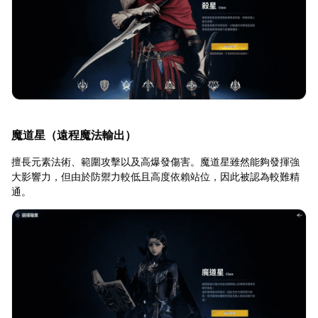
魔道星（遠程魔法輸出）
擅長元素法術、範圍攻擊以及高爆發傷害。魔道星雖然能夠發揮強
大影響力，但由於防禦力較低且高度依賴站位，因此被認為較難精
通。