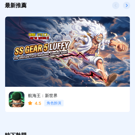
最新推薦
航海王：新世界
4.5
角色扮演