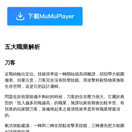
五大職業解析
刀客
近戰純輸出定位。技能倍率從一轉開始就高得離譜，招招帶大範圍
傷害。但要注意，刀客完全沒有防禦技能。用攻擊秒殺怪物來換取
生存空間，這是它的設計邏輯。
問題在於前期裝備不夠好的時候，刀客的生存壓力很大。它屬於典
型的「投入越多回報越高」的職業，無課玩家前期會比較辛苦。有
預算的玩家開刀客，裝備堆起來之後清怪效率是所有職業裡最頂
的。
氣功加點建議：一轉和二轉全部點攻擊系技能，三轉優先把大範圍
AOE技能拉滿。