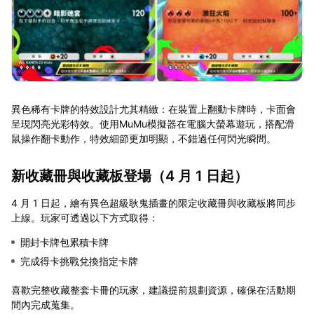
異色稀有卡牌的特效設計尤其精緻：在裝置上翻動卡牌時，卡面會
呈現閃亮光彩特效。使用MuMu模擬器在電腦大螢幕遊玩，搭配滑
鼠操作翻卡動作，特效細節更加明顯，不錯過任何閃光瞬間。
新收藏冊與收藏板登場（4 月 1 日起）
4 月 1 日起，繪有異色超級耿鬼插畫的限定收藏冊與收藏板將同步
上線。玩家可透過以下方式取得：
開封卡牌包累積卡牌
完成得卡挑戰兌換指定卡牌
喜歡完整收藏整套卡冊的玩家，建議提前規劃資源，確保在活動期
間內完成蒐集。