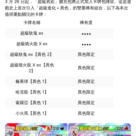
3 月 26 日起，「超級異彩」擴充包將正式加入卡牌包陣容。這是遊
戲史上首次引入「超級進化＋異色」的雙重稀有組合，以下為本次
值得重點關注的卡牌：
卡牌名稱
稀有度
超級耿鬼 ex
⬥⬥⬥⬥
超級噴火龍 X ex
⬥⬥⬥⬥
超級耿鬼 ex【異色 2】
異色限定
超級噴火龍 X ex【異色
異色限定
2】
榛果球【異色 1】
異色限定
哈克龍【異色 1】
異色限定
索羅亞【異色 1】
異色限定
小火馬【異色 1】
異色限定