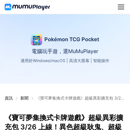
Pokémon TCG Pocket
電腦玩手遊，選MuMuPlayer
適用於Windows/macOS | 高清大螢幕 | 智能操作
資訊
新聞
《寶可夢集換式卡牌遊戲》超級異彩擴充包 3/26
上線！異色超級耿鬼、超級噴火龍 X 首次登場
《寶可夢集換式卡牌遊戲》超級異彩擴
充包 3/26 上線！異色超級耿鬼、超級