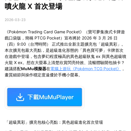
噴火龍 X 首次登場
2026-03-23
《Pokémon Trading Card Game Pocket》（寶可夢集換式卡牌遊
戲口袋版，簡稱 PTCG Pocket）宣布將於 2026 年 3 月 26 日
（四）9:00（台灣時間） 正式推出全新主題擴充包「超級異彩」。
本次擴充包最大亮點，是超級進化形態的「異色寶可夢」卡牌首次
在遊戲中登場，包含夢幻程度極高的異色超級耿鬼 ex 與異色超級噴
火龍 X ex。想在大螢幕上清楚欣賞閃亮特效、流暢體驗開包抽卡？
建議搭配
MuMu模擬器
在
電腦上遊玩《Pokémon TCG Pocket》
，
畫質細節與操作穩定度遠優於手機小螢幕。
「超級異彩」擴充包核心亮點：異色超級進化首次登場