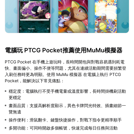
電腦玩 PTCG Pocket推薦使用MuMu模擬器
PTCG Pocket 在手機上遊玩時，長時間開包與對戰容易遇到耗電
快、畫面偏小、操作不便等問題，尤其在連續活動期間需要頻繁登
入刷任務時更為明顯。使用 MuMu 模擬器 在電腦上執行 PTCG
Pocket，能解決以下常見痛點：
穩定度：電腦執行不受手機電量或溫度影響，長時間掛機刷活動
更穩定
畫面品質：支援高解析度顯示，異色卡牌閃光特效、插畫細節一
覽無遺
操作便利：滑鼠翻卡、鍵盤快捷操作，對戰下指令更精準順手
多開功能：可同時開啟多個帳號，快速完成每日任務與活動