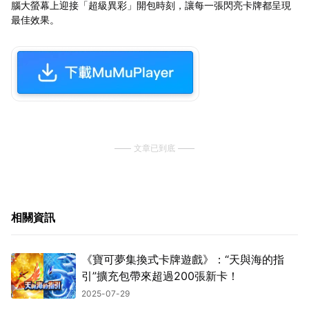
腦大螢幕上迎接「超級異彩」開包時刻，讓每一張閃亮卡牌都呈現
最佳效果。
文章已到底
相關資訊
《寶可夢集換式卡牌遊戲》：“天與海的指
引”擴充包帶來超過200張新卡！
2025-07-29