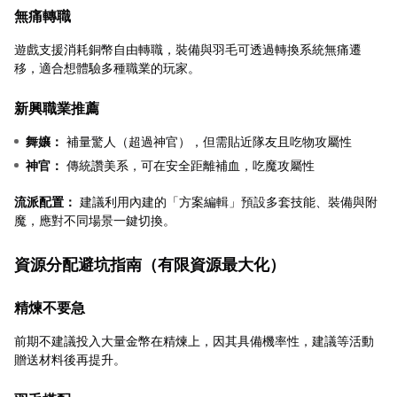
無痛轉職
遊戲支援消耗銅幣自由轉職，裝備與羽毛可透過轉換系統無痛遷
移，適合想體驗多種職業的玩家。
新興職業推薦
舞孃：
補量驚人（超過神官），但需貼近隊友且吃物攻屬性
神官：
傳統讚美系，可在安全距離補血，吃魔攻屬性
流派配置：
建議利用內建的「方案編輯」預設多套技能、裝備與附
魔，應對不同場景一鍵切換。
資源分配避坑指南（有限資源最大化）
精煉不要急
前期不建議投入大量金幣在精煉上，因其具備機率性，建議等活動
贈送材料後再提升。