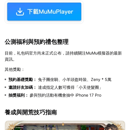
公測福利與預約禮包整理
目前，礼包码官方尚未正式公布，請持續關注MuMu模擬器的最新
資訊。
其他獎勵：
預約基礎獎勵：
兔子團坐騎、小羊頭盔時裝、Zeny * 5萬
邀請好友加碼：
達成指定人數可獲得「小天使髮圈」
抽獎福利：
參與預約活動有機會抽中 iPhone 17 Pro
養成與開荒技巧指南