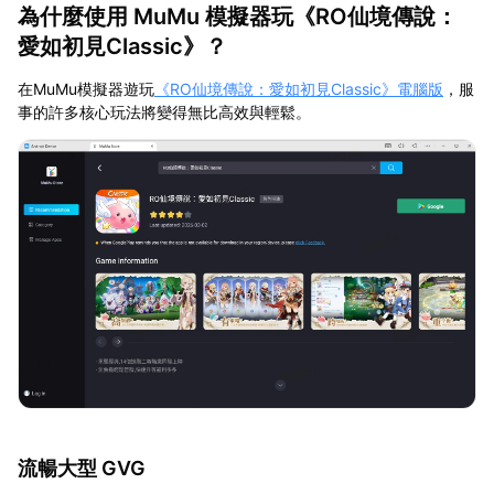
為什麼使用 MuMu 模擬器玩《RO仙境傳說：
愛如初見Classic》？
在MuMu模擬器遊玩
《
RO仙境傳說：愛如初見Classic
》電腦版
，服
事的許多核心玩法將變得無比高效與輕鬆。
流暢大型 GVG