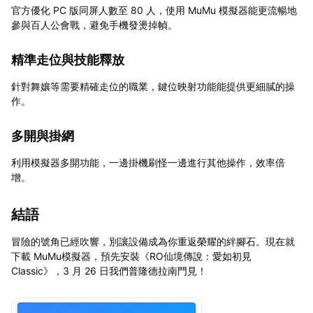
官方優化 PC 版同屏人數至 80 人，使用 MuMu 模擬器能更流暢地
參與百人公會戰，避免手機發燙掉幀。
精準走位與技能釋放
針對舞孃等需要精確走位的職業，鍵位映射功能能提供更細膩的操
作。
多開與掛網
利用模擬器多開功能，一邊掛機刷怪一邊進行其他操作，效率倍
增。
結語
冒險的號角已經吹響，別讓設備成為你重返榮耀的絆腳石。現在就
下載 MuMu模擬器，預先安裝《RO仙境傳說：愛如初見
Classic》，3 月 26 日我們普隆德拉南門見！