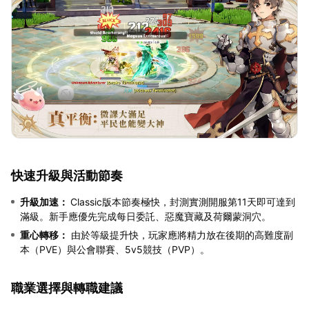
快速升級與活動節奏
升級加速：
Classic版本節奏極快，封測實測開服第11天即可達到
滿級。新手應優先完成每日委託、惡魔寶藏及荷爾蒙洞穴。
重心轉移：
由於等級提升快，玩家應將精力放在後期的高難度副
本（PVE）與公會聯賽、5v5競技（PVP）。
職業選擇與轉職建議