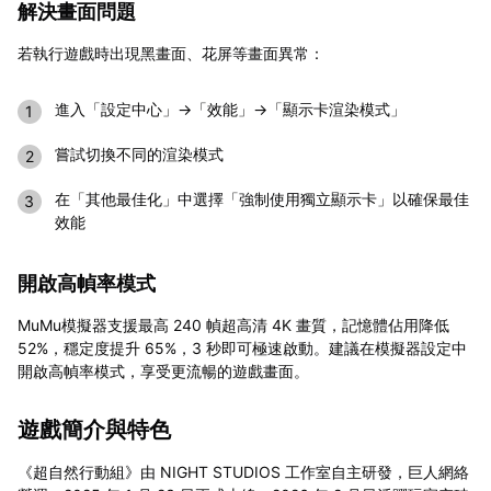
解決畫面問題
若執行遊戲時出現黑畫面、花屏等畫面異常：
進入「設定中心」→「效能」→「顯示卡渲染模式」
嘗試切換不同的渲染模式
在「其他最佳化」中選擇「強制使用獨立顯示卡」以確保最佳
效能
開啟高幀率模式
MuMu模擬器支援最高 240 幀超高清 4K 畫質，記憶體佔用降低
52%，穩定度提升 65%，3 秒即可極速啟動。建議在模擬器設定中
開啟高幀率模式，享受更流暢的遊戲畫面。
遊戲簡介與特色
《超自然行動組》由 NIGHT STUDIOS 工作室自主研發，巨人網絡