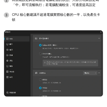
「中」即可流暢執行；若電腦配備較佳，可適度提高設定
CPU 核心數建議不超過電腦實體核心數的一半，以免產生卡
頓