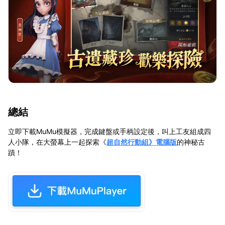
總結
立即下載MuMu模擬器，完成鍵盤或手柄設定後，叫上工友組成四
人小隊，在大螢幕上一起探索《
超自然行動組》電腦版
的神秘古
蹟！