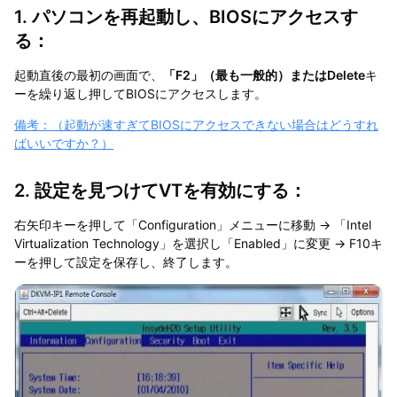
1. パソコンを再起動し、BIOSにアクセスす
る：
起動直後の最初の画面で、
「F2」（最も一般的）またはDelete
キ
ーを繰り返し押してBIOSにアクセスします。
備考：（起動が速すぎてBIOSにアクセスできない場合はどうすれ
ばいいですか？）
2. 設定を見つけてVTを有効にする：
右矢印キーを押して「Configuration」メニューに移動 → 「Intel
Virtualization Technology」を選択し「Enabled」に変更 → F10キ
ーを押して設定を保存し、終了します。