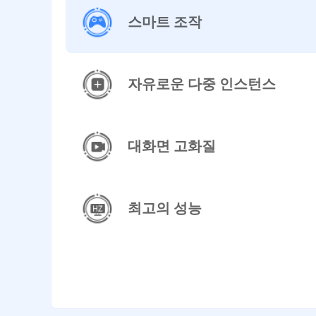
스마트 조작
자유로운 다중 인스턴스
대화면 고화질
최고의 성능