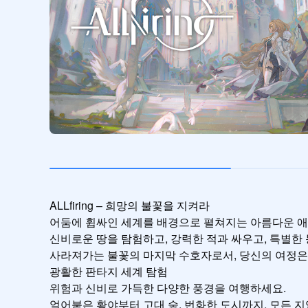
ALLfiring – 희망의 불꽃을 지켜라

어둠에 휩싸인 세계를 배경으로 펼쳐지는 아름다운 애니
신비로운 땅을 탐험하고, 강력한 적과 싸우고, 특별한 
사라져가는 불꽃의 마지막 수호자로서, 당신의 여정은 
광활한 판타지 세계 탐험

위험과 신비로 가득한 다양한 풍경을 여행하세요.

얼어붙은 황야부터 고대 숲, 번화한 도시까지, 모든 