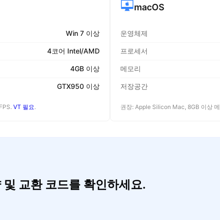
macOS
Win 7 이상
운영체제
4코어 Intel/AMD
프로세서
4GB 이상
메모리
GTX950 이상
저장공간
FPS.
VT 필요
.
권장: Apple Silicon Mac, 8GB 이상
공략 및 교환 코드를 확인하세요.