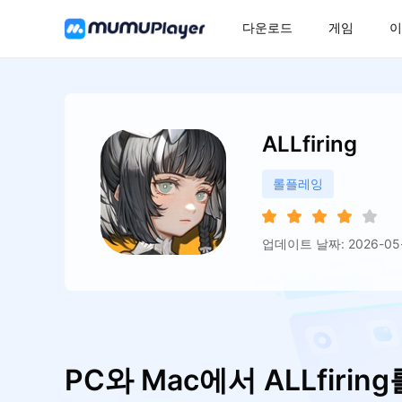
다운로드
게임
이
ALLfiring
롤플레잉
업데이트 날짜: 2026-05
PC와 Mac에서 ALLfiri