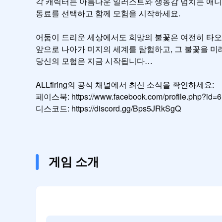
각 캐릭터는 아름다운 일러스트와 생동감 넘치는 애니
동료를 선택하고 함께 모험을 시작하세요.

어둠이 드리운 세상에서도 희망의 불꽃은 여전히 ​​타오
앞으로 나아가 미지의 세계를 탐험하고, 그 불꽃을 미래
당신의 모험은 지금 시작됩니다…

ALLfiring의 공식 채널에서 최신 소식을 확인하세요:

페이스북: https://www.facebook.com/profile.php?id=
디스코드: https://discord.gg/Bps5JRkSgQ
게임 소개