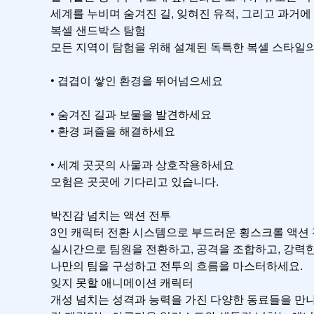
세계를 누비며 숨겨진 길, 잊혀진 유적, 그리고 과거에
복셀 샌드박스 탐험

모든 지역이 탐험을 위해 설계된 독특한 복셀 스타일의
• 겹겹이 쌓인 환경을 뛰어넘으세요

• 숨겨진 길과 보물을 발견하세요

• 환경 퍼즐을 해결하세요

• 세계 곳곳의 사물과 상호작용하세요

모험은 곳곳에 기다리고 있습니다.

박진감 넘치는 액션 전투

3인 캐릭터 전환 시스템으로 부드러운 횡스크롤 액션 
실시간으로 팀원을 전환하고, 공격을 조합하고, 강력한
나만의 팀을 구성하고 전투의 흐름을 마스터하세요.

잊지 못할 애니메이션 캐릭터

개성 넘치는 성격과 능력을 가진 다양한 동료들을 만나