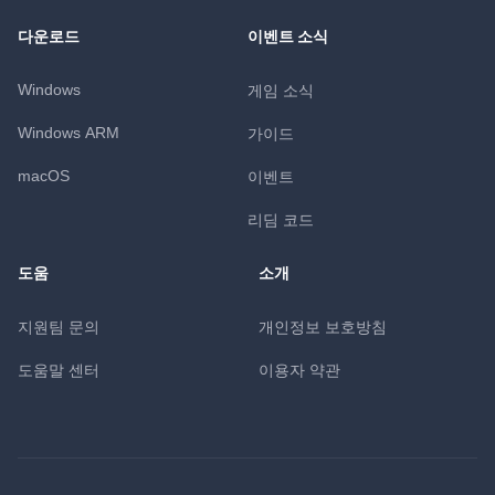
다운로드
이벤트 소식
Windows
게임 소식
Windows ARM
가이드
macOS
이벤트
리딤 코드
도움
소개
지원팀 문의
개인정보 보호방침
도움말 센터
이용자 약관