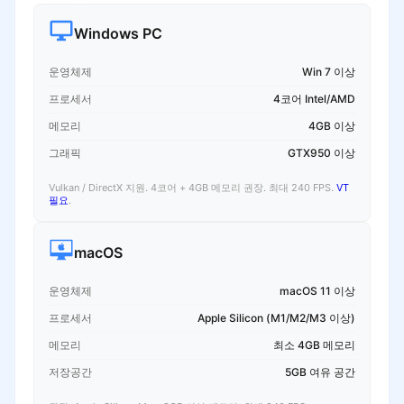
Windows PC
운영체제
Win 7 이상
프로세서
4코어 Intel/AMD
메모리
4GB 이상
그래픽
GTX950 이상
Vulkan / DirectX 지원. 4코어 + 4GB 메모리 권장. 최대 240 FPS.
VT
필요
.
macOS
운영체제
macOS 11 이상
프로세서
Apple Silicon (M1/M2/M3 이상)
메모리
최소 4GB 메모리
저장공간
5GB 여유 공간