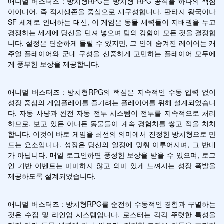
애니멀 버스터즈 : 방치형RPG는 방치형 RPG 공식을 하나의 핵심 
아이디어, 즉 적자생존을 중심으로 재구성합니다. 판타지 왕국이나 
SF 세계로 안내하는 대신, 이 게임은 동물 세력들이 지배권을 두고 
경쟁하는 세계에 당신을 던져 넣으며 팀의 강함이 모든 것을 결정합
니다. 설정은 단순하게 들릴 수 있지만, 그 안에 숨겨진 레이어는 캐
주얼 플레이어와 군대 구성을 신중하게 고민하는 플레이어 모두에
게 풍부한 보상을 제공합니다.
애니멀 버스터즈 : 방치형RPG의 핵심은 지속적인 수동 입력 없이 
성장 중심의 게임플레이를 즐기려는 플레이어를 위해 설계되었습니
다. 자동 사냥과 완전 자동 전투 시스템이 전투를 지속적으로 처리
하므로, 보고 있든 아니든 동물들이 계속 경험치를 쌓고 적을 처치
합니다. 이것이 바로 게임을 최선의 의미에서 진정한 방치형으로 만
드는 요소입니다. 성장은 당신의 일정에 맞춰 이루어지며, 그 반대
가 아닙니다. 매일 로그인하면 풍성한 보상을 받을 수 있으며, 로그
인 기반 이벤트는 미미하지 않고 의미 있게 느껴지는 성장 폭발을 
제공하도록 설계되었습니다.
애니멀 버스터즈 : 방치형RPG를 순전히 수동적인 경험과 구별하는 
것은 수집 및 라인업 시스템입니다. 로스터는 각각 뚜렷한 특성을 