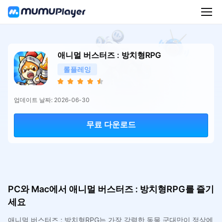
애니멀 버스터즈 : 방치형RPG
롤플레잉
업데이트 날짜: 2026-06-30
무료 다운로드
PC와 Mac에서 애니멀 버스터즈 : 방치형RPG를 즐기
세요
애니멀 버스터즈 : 방치형RPG는 가장 강력한 동물 군대만이 정상에