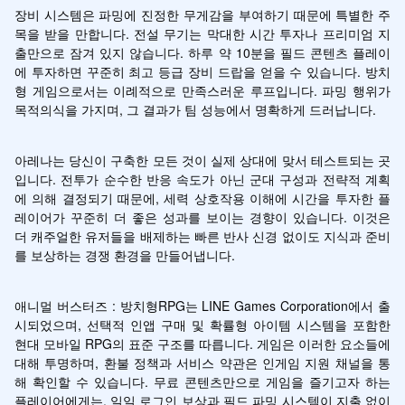
장비 시스템은 파밍에 진정한 무게감을 부여하기 때문에 특별한 주
목을 받을 만합니다. 전설 무기는 막대한 시간 투자나 프리미엄 지
출만으로 잠겨 있지 않습니다. 하루 약 10분을 필드 콘텐츠 플레이
에 투자하면 꾸준히 최고 등급 장비 드랍을 얻을 수 있습니다. 방치
형 게임으로서는 이례적으로 만족스러운 루프입니다. 파밍 행위가 
목적의식을 가지며, 그 결과가 팀 성능에서 명확하게 드러납니다.
아레나는 당신이 구축한 모든 것이 실제 상대에 맞서 테스트되는 곳
입니다. 전투가 순수한 반응 속도가 아닌 군대 구성과 전략적 계획
에 의해 결정되기 때문에, 세력 상호작용 이해에 시간을 투자한 플
레이어가 꾸준히 더 좋은 성과를 보이는 경향이 있습니다. 이것은 
더 캐주얼한 유저들을 배제하는 빠른 반사 신경 없이도 지식과 준비
를 보상하는 경쟁 환경을 만들어냅니다.
애니멀 버스터즈 : 방치형RPG는 LINE Games Corporation에서 출
시되었으며, 선택적 인앱 구매 및 확률형 아이템 시스템을 포함한 
현대 모바일 RPG의 표준 구조를 따릅니다. 게임은 이러한 요소들에 
대해 투명하며, 환불 정책과 서비스 약관은 인게임 지원 채널을 통
해 확인할 수 있습니다. 무료 콘텐츠만으로 게임을 즐기고자 하는 
플레이어에게는, 일일 로그인 보상과 필드 파밍 시스템이 지출 없이