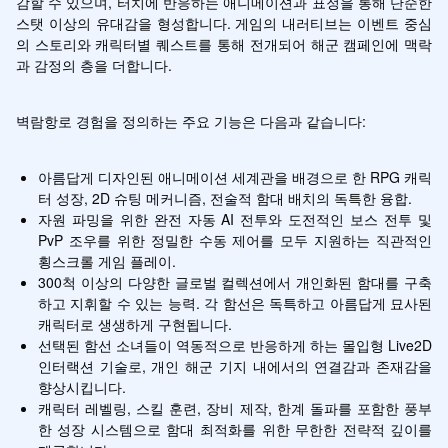
감할 수 있으며, 터치에 반응하는 애니메이션과 표정을 통해 단순한 
스탯 이상의 유대감을 형성합니다. 게임의 내러티브는 이벤트 중심
의 스토리와 캐릭터별 퀘스트를 통해 전개되어 해군 캠페인에 맥락
과 감정의 층을 더합니다.
벽람항로 경험을 정의하는 주요 기능은 다음과 같습니다:
아름답게 디자인된 애니메이션 세계관을 배경으로 한 RPG 캐릭
터 성장, 2D 슈팅 메커니즘, 전술적 함대 배치의 독특한 융합.
자원 파밍을 위한 완전 자동 AI 전투와 도전적인 보스 전투 및 
PvP 조우를 위한 정밀한 수동 제어를 모두 지원하는 직관적인 
횡스크롤 게임 플레이.
300척 이상의 다양한 글로벌 컬렉션에서 개인화된 함대를 구축
하고 지휘할 수 있는 능력. 각 함선은 독특하고 아름답게 묘사된 
캐릭터로 생생하게 구현됩니다.
선택된 함선 소녀들이 역동적으로 반응하게 하는 몰입형 Live2D 
인터랙션 기술로, 개인 해군 기지 내에서의 연결감과 존재감을 
향상시킵니다.
캐릭터 레벨링, 스킬 훈련, 장비 제작, 한계 돌파를 포함한 풍부
한 성장 시스템으로 함대 최적화를 위한 무한한 전략적 깊이를 