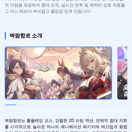
적 이점을 제공하여 함대 조직, 실시간 전투 및 캐릭터 상호 작용을
그 어느 때보다 부드럽고 몰입감 있게 만듭니다.
벽람항로 소개
벽람항로는 롤플레잉 요소, 강렬한 2D 슈팅 액션, 전략적 함대 지휘
를 시각적으로 놀라운 하나의 애니메이션 패키지에 매끄럽게 융합