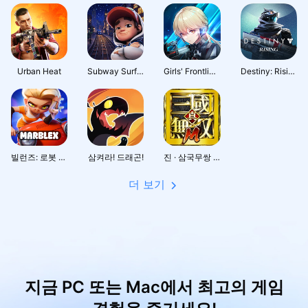
Urban Heat
Subway Surfers City
Girls' Frontline: Fire Control
Destiny: Rising
빌런즈: 로봇 배틀로얄
삼켜라! 드래곤!
진 · 삼국무쌍 M
더 보기
지금 PC 또는 Mac에서 최고의 게임