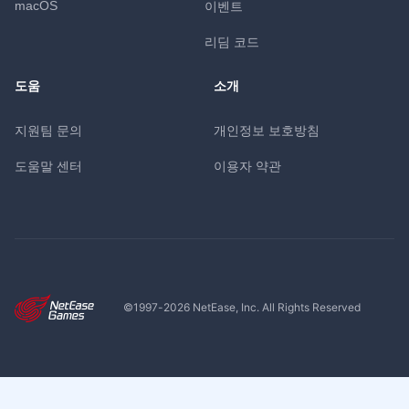
macOS
이벤트
리딤 코드
도움
소개
지원팀 문의
개인정보 보호방침
도움말 센터
이용자 약관
©1997-
2026
NetEase, Inc. All Rights Reserved