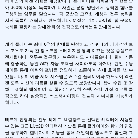
하여 꿈의 해전 경험을 제공합니다. 플레이어는 지휘관의 역할을 맡
아 300척 이상의 독특하게 디자인된 군함 명단에서 강력한 함대를 
구성하는 임무를 맡습니다. 각 군함은 고유한 개성과 전투 능력을 
지닌 독특한 캐릭터로 변모합니다. 여정은 위치, 타이밍, 팀 구성이 
승리를 결정하는 광대한 해양 전장으로 여러분을 안내합니다.
게임 플레이는 최대 6척의 함대를 편성하고 적 편대와 파괴적인 보
스 조우로 가득 찬 횡스크롤 스테이지를 통해 이끄는 것을 중심으로 
전개됩니다. 전투는 접근하기 쉬우면서도 까다롭습니다. 회피 기동
에 집중하는 동안 AI가 자동 포격을 처리하도록 하거나, 완전 수동 
제어를 통해 어뢰와 포병을 정밀하게 조준하여 최대 효과를 낼 수 
있습니다. 이 이중 제어 시스템은 캐주얼 플레이어와 하드코어 액션 
팬 모두 자신의 리듬을 찾을 수 있도록 보장합니다. 함대 수집 및 강
화는 경험의 핵심이며, 각 함선은 고유한 스탯, 스킬, 개장 경로를 특
징으로 하여 심층적인 커스터마이징과 전술적 시너지를 가능하게 
합니다.
빠르게 진행되는 전투 외에도, 벽람항로는 선택된 캐릭터에 사용할 
수 있는 고급 Live2D 인터랙션 기술을 통해 플레이어와 함대의 연결
을 풍부하게 합니다. 이 기능을 통해 개인적인 방식으로 함선과 교