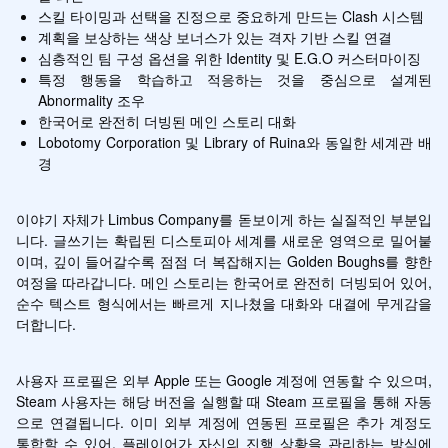
스킬 타이밍과 선택을 진정으로 중요하게 만드는 Clash 시스템
계획을 보상하는 색상 보너스가 있는 격자 기반 스킬 연결
심층적인 팀 구성 옵션을 위한 Identity 및 E.G.O 커스터마이징
특정 행동을 학습하고 적응하는 것을 중심으로 설계된 
Abnormality 조우
한국어로 완전히 더빙된 메인 스토리 대화
Lobotomy Corporation 및 Library of Ruina와 동일한 세계관 배
경
이야기 자체가 Limbus Company를 돋보이게 하는 실질적인 부분입
니다. 글쓰기는 확립된 디스토피아 세계를 새로운 영역으로 밀어붙
이며, 깊이 들어갈수록 점점 더 복잡해지는 Golden Boughs를 향한 
여정을 따라갑니다. 메인 스토리는 한국어로 완전히 더빙되어 있어, 
순수 텍스트 형식에서는 빠르게 지나쳤을 대화와 대결에 무게감을 
더합니다.
사용자 프로필은 외부 Apple 또는 Google 계정에 연동할 수 있으며, 
Steam 사용자는 해당 버전을 실행할 때 Steam 프로필을 통해 자동
으로 연결됩니다. 이미 외부 계정에 연동된 프로필은 추가 계정도 
통합할 수 있어, 플레이어가 자신의 진행 상황을 관리하는 방식에 