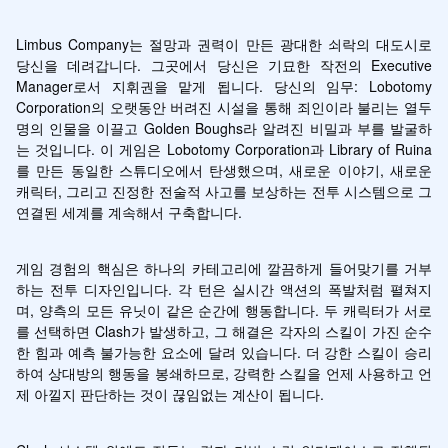
Limbus Company는 절망과 권력이 만든 광대한 쇠락의 대도시로 
당신을 데려갑니다. 그곳에서 당신은 기묘한 작전의 Executive 
Manager로서 지휘권을 맡게 됩니다. 당신의 임무: Lobotomy 
Corporation의 오랫동안 버려진 시설을 통해 죄인이라 불리는 열두 
명의 인물을 이끌고 Golden Boughs라 알려진 비밀과 부를 발굴하
는 것입니다. 이 게임은 Lobotomy Corporation과 Library of Ruina
를 만든 동일한 스튜디오에서 탄생했으며, 새로운 이야기, 새로운 
캐릭터, 그리고 진정한 전술적 사고를 보상하는 전투 시스템으로 그 
연결된 세계를 계속해서 구축합니다.
게임 경험의 핵심은 하나의 카테고리에 깔끔하게 들어맞기를 거부
하는 전투 디자인입니다. 각 턴은 실시간 액션의 폭발처럼 펼쳐지
며, 양측의 모든 유닛이 같은 순간에 행동합니다. 두 캐릭터가 서로
를 선택하면 Clash가 발생하고, 그 해결은 각자의 스킬이 가진 순수
한 힘과 예측 불가능한 요소에 달려 있습니다. 더 강한 스킬이 승리
하여 상대방의 행동을 봉쇄하므로, 강력한 스킬을 언제 사용하고 언
제 아낄지 판단하는 것이 끊임없는 계산이 됩니다.