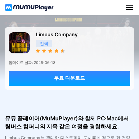
Limbus Company
전략
업데이트 날짜: 2026-06-18
무료 다운로드
뮤뮤 플레이어(MuMuPlayer)와 함께 PC·Mac에서
림버스 컴퍼니의 지옥 같은 여정을 경험하세요.
Limbus Company는 광대한 디스토피아 도시를 배경으로 한 전략