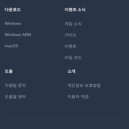
다운로드
이벤트 소식
Windows
게임 소식
Windows ARM
가이드
macOS
이벤트
리딤 코드
도움
소개
지원팀 문의
개인정보 보호방침
도움말 센터
이용자 약관