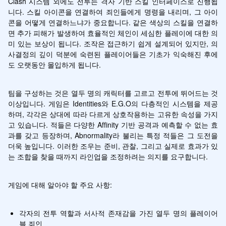
Clash 시스템 외에도 전투는 격자 기반 스킬 인터페이스로 진행됩
니다. 스킬 아이콘을 연결하여 죄인들에게 명령을 내리며, 그 아이
콘을 어떻게 연결하느냐가 중요합니다. 같은 색상의 스킬을 연결하
면 추가 피해가 발생하여 효율적인 체인이 세심한 플레이에 대한 의
미 있는 보상이 됩니다. 조작은 접근하기 쉽게 설계되어 있지만, 의
사결정의 깊이 덕분에 숙련된 플레이어들은 기초가 익숙해진 후에
도 오랫동안 몰입하게 됩니다.
팀을 구성하는 것은 열두 명의 캐릭터를 고르고 전투에 뛰어드는 것 
이상입니다. 게임은 Identities와 E.G.O의 다층적인 시스템을 제공
하며, 각각은 상대에 따라 다르게 상호작용하는 고유한 속성을 가지
고 있습니다. 적들은 다양한 Affinity 기반 공격과 예측할 수 없는 효
과를 갖고 등장하며, Abnormality라 불리는 특정 적들은 그 도전을 
더욱 높입니다. 이러한 조우는 준비, 관찰, 그리고 실제로 효과가 있
는 조합을 찾을 때까지 라인업을 조정하려는 의지를 요구합니다.
게임에 대해 알아야 할 주요 사항:
각자의 전투 역할과 서사적 존재감을 가진 열두 명의 플레이어
블 죄인