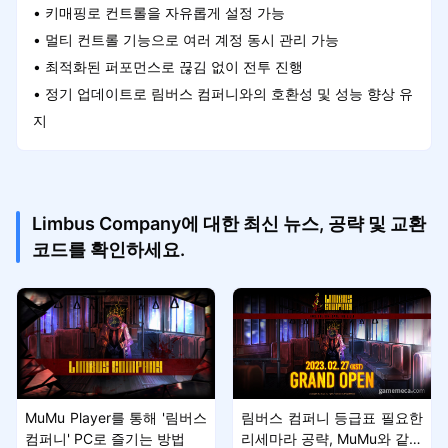
• 키매핑로 컨트롤을 자유롭게 설정 가능
• 멀티 컨트롤 기능으로 여러 계정 동시 관리 가능
• 최적화된 퍼포먼스로 끊김 없이 전투 진행
• 정기 업데이트로 림버스 컴퍼니와의 호환성 및 성능 향상 유
지
Limbus Company에 대한 최신 뉴스, 공략 및 교환
코드를 확인하세요.
MuMu Player를 통해 '림버스
림버스 컴퍼니 등급표 필요한
컴퍼니' PC로 즐기는 방법
리세마라 공략, MuMu와 같이