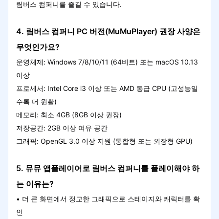
림버스 컴퍼니를 즐길 수 있습니다.
4. 림버스 컴퍼니 PC 버전(MuMuPlayer) 권장 사양은
무엇인가요?
운영체제: Windows 7/8/10/11 (64비트) 또는 macOS 10.13
이상
프로세서: Intel Core i3 이상 또는 AMD 동급 CPU (고성능일
수록 더 원활)
메모리: 최소 4GB (8GB 이상 권장)
저장공간: 2GB 이상 여유 공간
그래픽: OpenGL 3.0 이상 지원 (통합형 또는 외장형 GPU)
5. 뮤뮤 앱플레이어로 림버스 컴퍼니를 플레이해야 하
는 이유는?
• 더 큰 화면에서 정교한 그래픽으로 스테이지와 캐릭터를 확
인