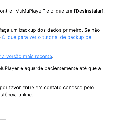
contre "MuMuPlayer" e clique em
[Desinstalar]
,
faça um backup dos dados primeiro. Se não
>
Clique para ver o tutorial de backup de
r a versão mais recente
.
MuPlayer e aguarde pacientemente até que a
 por favor entre em contato conosco pelo
stência online.