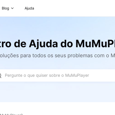
Blog
Ajuda
ro de Ajuda do MuMuP
soluções para todos os seus problemas com o 
Pergunte o que quiser sobre o MuMuPlayer