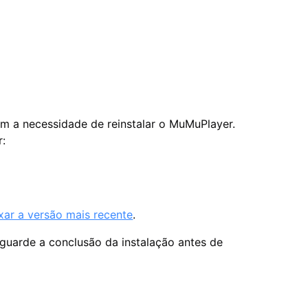
m a necessidade de reinstalar o MuMuPlayer.
r:
xar a versão mais recente
.
aguarde a conclusão da instalação antes de