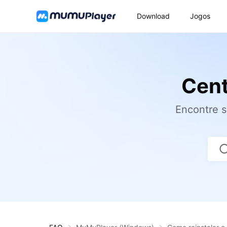
Download
Jogos
Cent
Encontre 