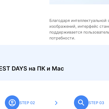
Благодаря интеллектуальной 
изображений, интерфейс стан
поддерживается пользователь
потребности.
KEST DAYS на ПК и Mac
STEP 02
STEP 03