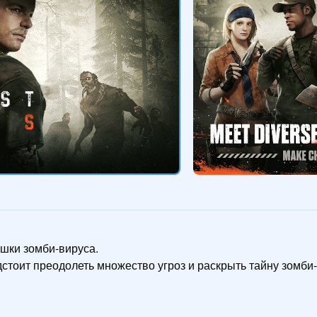
шки зомби-вируса.

тоит преодолеть множество угроз и раскрыть тайну зомби-в