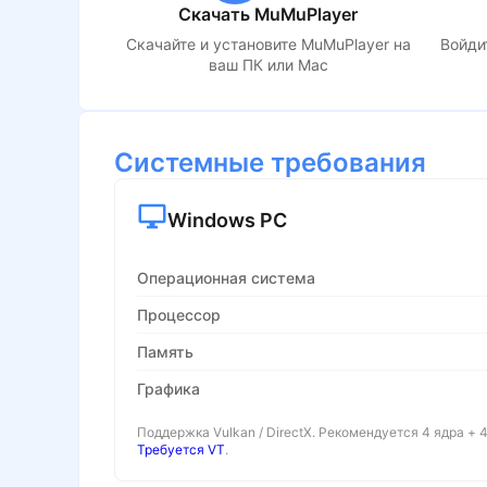
Скачать MuMuPlayer
Скачайте и установите MuMuPlayer на
Войдит
ваш ПК или Mac
Системные требования
Windows PC
Операционная система
Процессор
Память
Графика
Поддержка Vulkan / DirectX. Рекомендуется 4 ядра + 4
Требуется VT
.