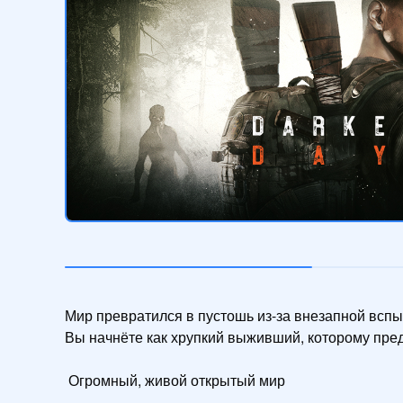
Мир превратился в пустошь из-за внезапной вспы
Вы начнёте как хрупкий выживший, которому предс
 Огромный, живой открытый мир 
