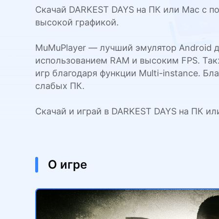
Скачай DARKEST DAYS на ПК или Mac с по
высокой графикой.
MuMuPlayer — лучший эмулятор Android д
использованием RAM и высоким FPS. Такж
игр благодаря функции Multi-instance. 
слабых ПК.
Скачай и играй в DARKEST DAYS на ПК и
О игре