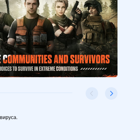
ируса.
