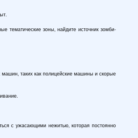
т.

ые тематические зоны, найдите источник зомби-
машин, таких как полицейские машины и скорые 
вание.

ься с ужасающими нежитью, которая постоянно 