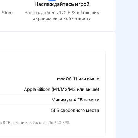
Наслаждайтесь игрой
 Store
Наслаждайтесь 120 FPS и большим
экраном высокой четкости
macOS 11 или выше
Apple Silicon (M1/M2/M3 или выше)
Минимум 4 ГБ памяти
5ГБ свободного места
 с 8 ГБ памяти или больше. До 240 FPS.