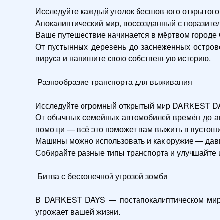
Исследуйте каждый уголок бесшовного открытого
Апокалиптический мир, воссозданный с поразите
Ваше путешествие начинается в мёртвом городе С
От пустынных деревень до заснеженных острово
вируса и напишите свою собственную историю.

 Разнообразие транспорта для выживания 

Исследуйте огромный открытый мир DARKEST DAY
От обычных семейных автомобилей времён до ап
помощи — всё это поможет вам выжить в пустоши.
Машины можно использовать и как оружие — дави
Собирайте разные типы транспорта и улучшайте 
 Битва с бесконечной угрозой зомби 

В DARKEST DAYS — постапокалиптическом мире,
угрожает вашей жизни.
