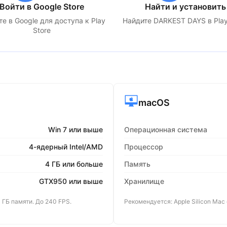
Войти в Google Store
Найти и установить
е в Google для доступа к Play
Найдите
DARKEST DAYS
в Play
Store
macOS
Win 7 или выше
Операционная система
4-ядерный Intel/AMD
Процессор
4 ГБ или больше
Память
GTX950 или выше
Хранилище
 ГБ памяти. До 240 FPS.
Рекомендуется: Apple Silicon Mac