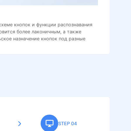
схеме кнопок и функции распознавания
овится более лаконичным, а также
ское назначение кнопок под разные
STEP 04