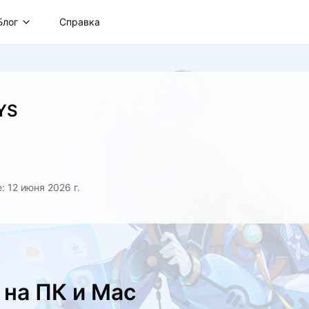
Блог
Справка
YS
 12 июня 2026 г.
 на ПК и Mac