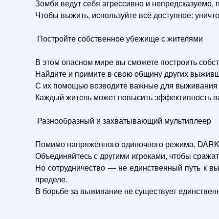
Зомби ведут себя агрессивно и непредсказуемо, п
Чтобы выжить, используйте всё доступное: уничт
 Постройте собственное убежище с жителями 

В этом опасном мире вы сможете построить собст
Найдите и примите в свою общину других выживш
С их помощью возводите важные для выживания п
Каждый житель может повысить эффективность ва
 Разнообразный и захватывающий мультиплеер 

Помимо напряжённого одиночного режима, DARK
Объединяйтесь с другими игроками, чтобы сражат
Но сотрудничество — не единственный путь к вы
пределе.

В борьбе за выживание не существует единственн