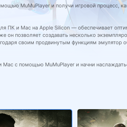
мощью MuMuPlayer и получи игровой процесс, ка
ля ПК и Mac на Apple Silicon — обеспечивает оп
е он позволяет создавать несколько экземпляров
Благодаря своим продвинутым функциям эмулятор 
ли Mac с помощью MuMuPlayer и начни наслаждать