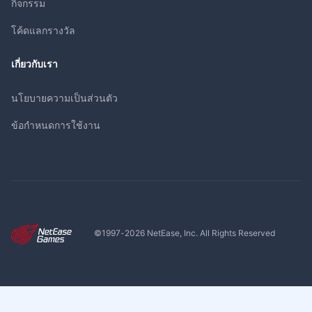
กิจกรรม
โค้ดแลกรางวัล
เกี่ยวกับเรา
นโยบายความเป็นส่วนตัว
ข้อกำหนดการใช้งาน
©1997-
2026
NetEase, Inc. All Rights Reserved