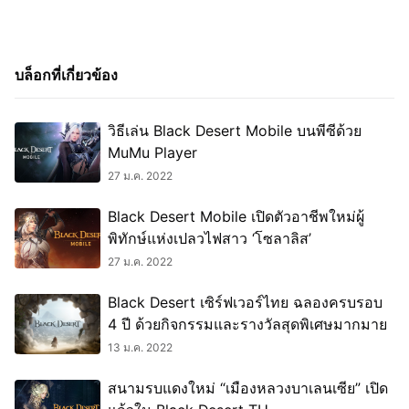
บล็อกที่เกี่ยวข้อง
วิธีเล่น Black Desert Mobile บนพีซีด้วย
MuMu Player
27 ม.ค. 2022
Black Desert Mobile เปิดตัวอาชีพใหม่ผู้
พิทักษ์แห่งเปลวไฟสาว ‘โซลาลิส’
27 ม.ค. 2022
Black Desert เซิร์ฟเวอร์ไทย ฉลองครบรอบ
4 ปี ด้วยกิจกรรมและรางวัลสุดพิเศษมากมาย
13 ม.ค. 2022
สนามรบแดงใหม่ “เมืองหลวงบาเลนเซีย” เปิด